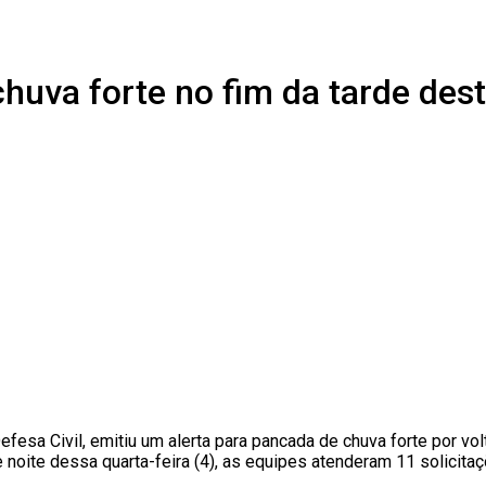
 chuva forte no fim da tarde de
fesa Civil, emitiu um alerta para pancada de chuva forte por vol
de e noite dessa quarta-feira (4), as equipes atenderam 11 solic