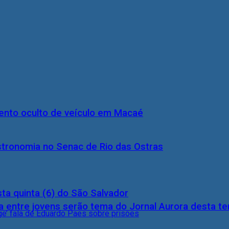
nto oculto de veículo em Macaé
stronomia no Senac de Rio das Ostras
ta quinta (6) do São Salvador
 entre jovens serão tema do Jornal Aurora desta ter