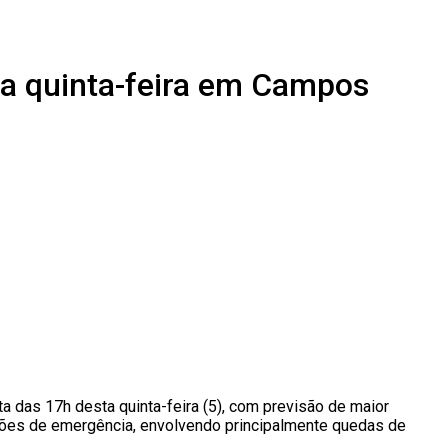
sta quinta-feira em Campos
ta das 17h desta quinta-feira (5), com previsão de maior
itações de emergência, envolvendo principalmente quedas de