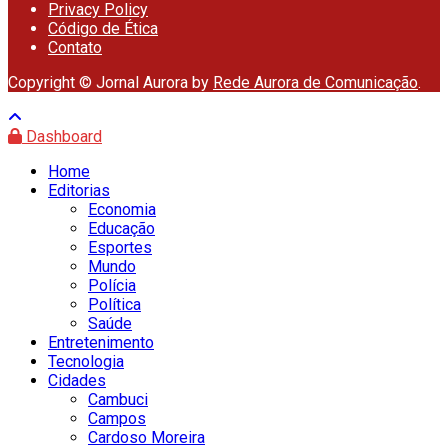
Privacy Policy
Código de Ética
Contato
Copyright © Jornal Aurora by
Rede Aurora de Comunicação
.
Dashboard
Home
Editorias
Economia
Educação
Esportes
Mundo
Polícia
Política
Saúde
Entretenimento
Tecnologia
Cidades
Cambuci
Campos
Cardoso Moreira