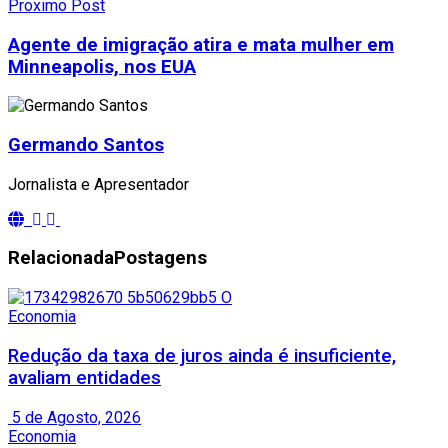
Proximo Post
Agente de imigração atira e mata mulher em
Minneapolis, nos EUA
Germando Santos
Jornalista e Apresentador
Relacionada
Postagens
Economia
Redução da taxa de juros ainda é insuficiente,
avaliam entidades
5 de Agosto, 2026
Economia