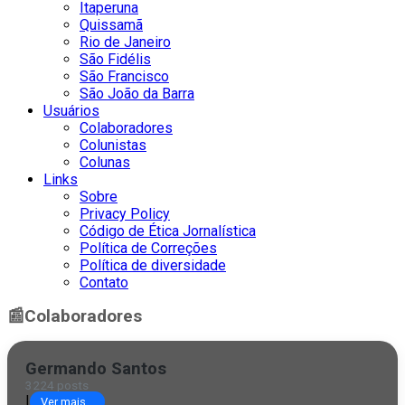
Itaperuna
Quissamã
Rio de Janeiro
São Fidélis
São Francisco
São João da Barra
Usuários
Colaboradores
Colunistas
Colunas
Links
Sobre
Privacy Policy
Código de Ética Jornalística
Política de Correções
Política de diversidade
Contato
📰
Colaboradores
Germando Santos
3224 posts
|
Ver mais...