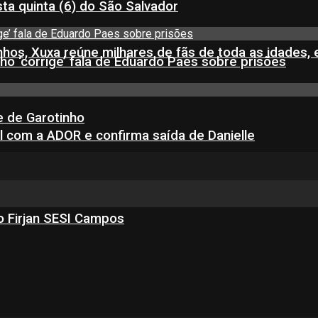
ta quinta (6) do São Salvador
inhos, Xuxa reúne milhares de fãs de toda as idades,
ho ‘corrige’ fala de Eduardo Paes sobre prisões
e de Garotinho
l com a ADOR e confirma saída de Danielle
o Firjan SESI Campos