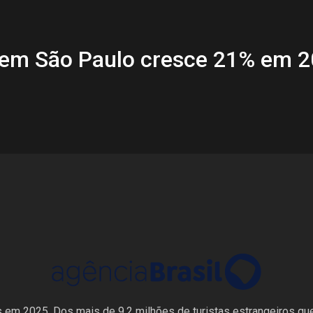
 em São Paulo cresce 21% em 
ís em 2025. Dos mais de 9,2 milhões de turistas estrangeiros qu