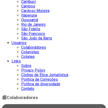
Cambuci
Campos
Cardoso Moreira
Itaperuna
Quissamã
Rio de Janeiro
São Fidélis
São Francisco
São João da Barra
Usuários
Colaboradores
Colunistas
Colunas
Links
Sobre
Privacy Policy
Código de Ética Jornalística
Política de Correções
Política de diversidade
Contato
📰
Colaboradores