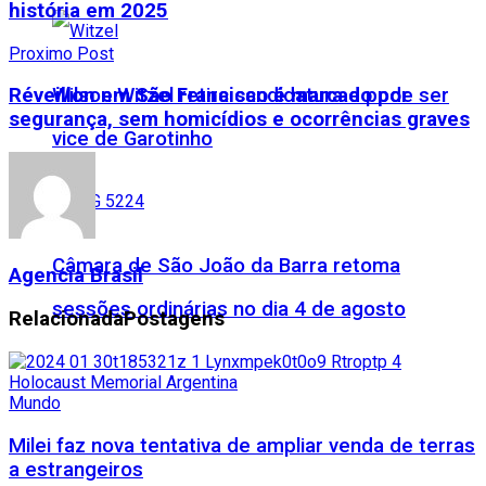
história em 2025
Proximo Post
Wilson Witzel retira candidatura e pode ser
Réveillon em São Francisco é marcado por
segurança, sem homicídios e ocorrências graves
vice de Garotinho
Câmara de São João da Barra retoma
Agencia Brasil
sessões ordinárias no dia 4 de agosto
Relacionada
Postagens
Mundo
Milei faz nova tentativa de ampliar venda de terras
a estrangeiros