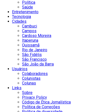
Política
Saúde
Entretenimento
Tecnologia
Cidades
Cambuci
Campos
Cardoso Moreira
Itaperuna
Quissamã
Rio de Janeiro
São Fidélis
São Francisco
São João da Barra
Usuários
Colaboradores
Colunistas
Colunas
Links
Sobre
Privacy Policy
Código de Ética Jornalística
Política de Correções
Política de diversidade