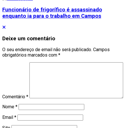
Funcionário de frigorífico é assassinado
enquanto ia para o trabalho em Campos
Deixe um comentário
O seu endereço de email não será publicado.
Campos
obrigatórios marcados com
*
Comentário
*
Nome
*
Email
*
Site