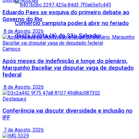
Últimas Notícias
Eduardo Paes se esquiva do primeiro debate ao
Governo do Rio
Comércio campista poderá abrir no feriado
8 de Agosto, 2026
desta quinta (6) do São Salvador
Campos
Após meses de indefinição e longe do plenário,
Marquinho Bacellar vai disputar vaga de deputado
federal
8 de Agosto, 2026
Destaques
Conferência vai discutir diversidade e inclusão no
IFF
7 de Agosto, 2026