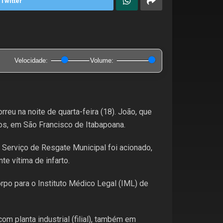
Twitter
Velocidade:
Volume:
reu na noite de quarta-feira (18). João, que
os, em São Francisco de Itabapoana.
 Serviço de Resgate Municipal foi acionado,
e vítima de infarto.
rpo para o Instituto Médico Legal (IML) de
m planta industrial (filial), também em