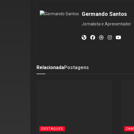
Germando Santos
Jornalista e Apresentador
Relacionada
Postagens
DESTAQUES
CAM