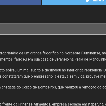
Share on 
oprietário de um grande frigorífico no Noroeste Fluminense, mor
limentos, faleceu em sua casa de veraneio na Praia de Manguinh
to sofreu um mal súbito e desmaiou no interior da residência. O
s constataram que o empresário já estava sem vida, provavelment
 a chegada do Corpo de Bombeiros, que realizou a remoção do co
frente da Frinense Alimentos, empresa sediada em Itaperuna, co