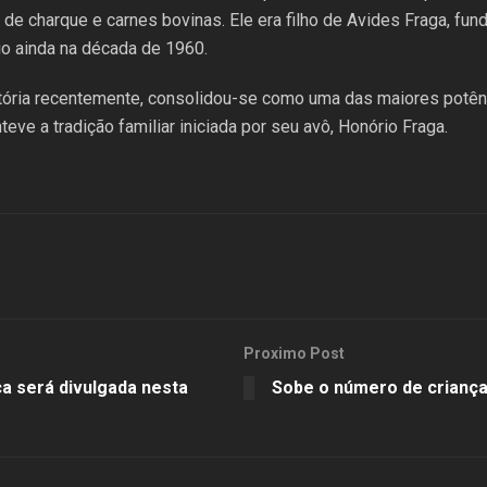
de charque e carnes bovinas. Ele era filho de Avides Fraga, fun
cio ainda na década de 1960.
stória recentemente, consolidou-se como uma das maiores potên
ve a tradição familiar iniciada por seu avô, Honório Fraga.
Proximo Post
a será divulgada nesta
Sobe o número de crianças