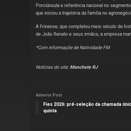
Porciúncula e referência nacional no segmento 
que iniciou a trajetória da família no agronegó
A Frinense, que completou meio século de hi
de João Renato e seus irmãos, a empresa mante
*Com informaçõe de Natividade FM
Notícias do site:
Manchete RJ
Anterior Post
Fies 2026: pré-seleção da chamada únic
quinta