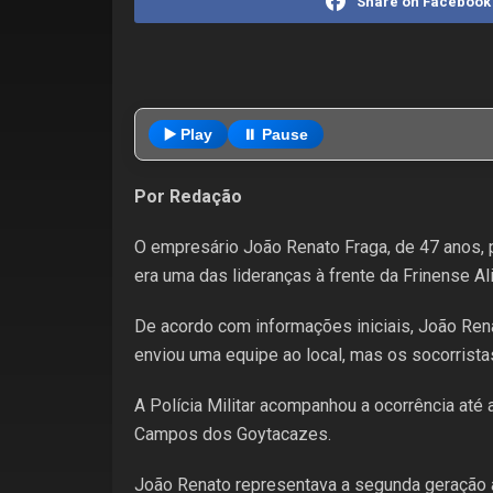
Share on Facebook
▶️ Play
⏸️ Pause
Por Redação
O empresário João Renato Fraga, de 47 anos, pr
era uma das lideranças à frente da Frinense A
De acordo com informações iniciais, João Rena
enviou uma equipe ao local, mas os socorrista
A Polícia Militar acompanhou a ocorrência até
Campos dos Goytacazes.
João Renato representava a segunda geração à 