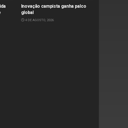
ida
Inovação campista ganha palco
e
global
4 DE AGOSTO, 2026