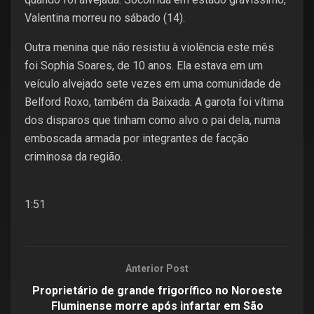
Valentina morreu no sábado (14).
Outra menina que não resistiu à violência este mês
foi Sophia Soares, de 10 anos. Ela estava em um
veículo alvejado sete vezes em uma comunidade de
Belford Roxo, também da Baixada. A garota foi vítima
dos disparos que tinham como alvo o pai dela, numa
emboscada armada por integrantes de facção
criminosa da região.
1:51
Anterior Post
Proprietário de grande frigorífico no Noroeste
Fluminense morre após infartar em São