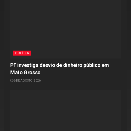
POLÍCIA
PF investiga desvio de dinheiro público em
Mato Grosso
6 DE AGOSTO, 2026