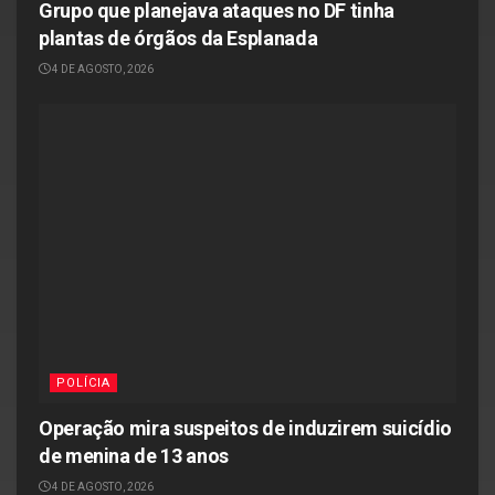
Grupo que planejava ataques no DF tinha
plantas de órgãos da Esplanada
4 DE AGOSTO, 2026
POLÍCIA
Operação mira suspeitos de induzirem suicídio
de menina de 13 anos
4 DE AGOSTO, 2026