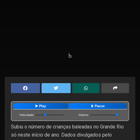
Home
Editorias
Polícia
▶️ Play
⏸️ Pause
Velocidade:
Volume:
Subiu o número de crianças baleadas no Grande Rio
só neste início de ano. Dados divulgados pelo