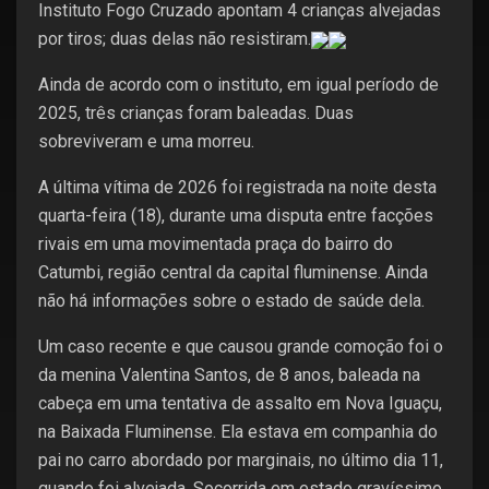
Instituto Fogo Cruzado apontam 4 crianças alvejadas
por tiros; duas delas não resistiram.
Ainda de acordo com o instituto, em igual período de
2025, três crianças foram baleadas. Duas
sobreviveram e uma morreu.
A última vítima de 2026 foi registrada na noite desta
quarta-feira (18), durante uma disputa entre facções
rivais em uma movimentada praça do bairro do
Catumbi, região central da capital fluminense. Ainda
não há informações sobre o estado de saúde dela.
Um caso recente e que causou grande comoção foi o
da menina Valentina Santos, de 8 anos, baleada na
cabeça em uma tentativa de assalto em Nova Iguaçu,
na Baixada Fluminense. Ela estava em companhia do
pai no carro abordado por marginais, no último dia 11,
quando foi alvejada. Socorrida em estado gravíssimo,