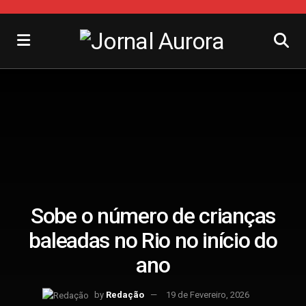
Sobe o número de crianças
baleadas no Rio no início do
ano
by
Redação
19 de Fevereiro, 2026