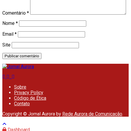
Comentário
*
Nome
*
Email
*
Site
Sobre
Privacy Policy
Código de Ética
Contato
Copyright © Jornal Aurora by
Rede Aurora de Comunicação
.
Dashboard