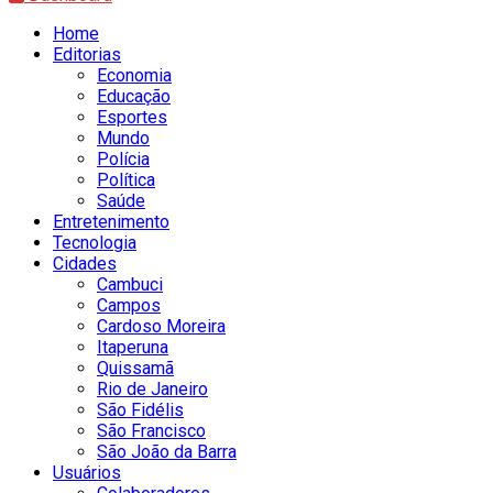
Home
Editorias
Economia
Educação
Esportes
Mundo
Polícia
Política
Saúde
Entretenimento
Tecnologia
Cidades
Cambuci
Campos
Cardoso Moreira
Itaperuna
Quissamã
Rio de Janeiro
São Fidélis
São Francisco
São João da Barra
Usuários