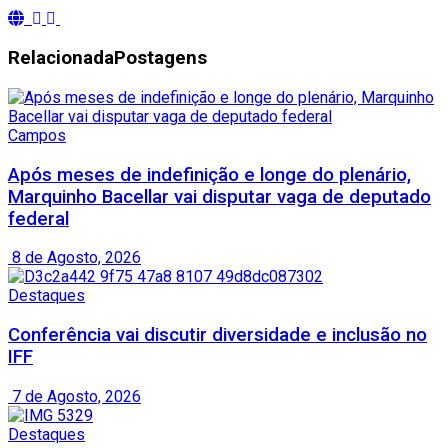
Relacionada
Postagens
Campos
Após meses de indefinição e longe do plenário,
Marquinho Bacellar vai disputar vaga de deputado
federal
8 de Agosto, 2026
Destaques
Conferência vai discutir diversidade e inclusão no
IFF
7 de Agosto, 2026
Destaques