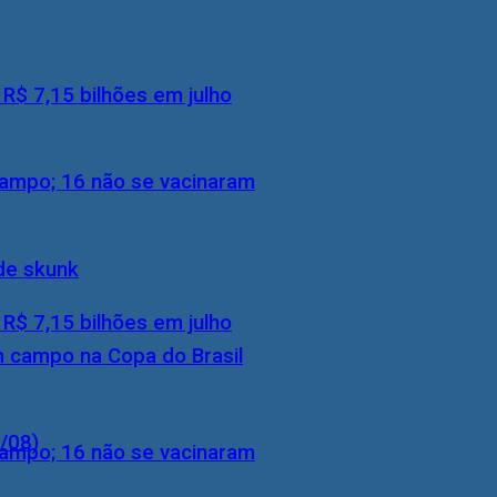
$ 7,15 bilhões em julho
rampo; 16 não se vacinaram
de skunk
$ 7,15 bilhões em julho
m campo na Copa do Brasil
8/08)
rampo; 16 não se vacinaram