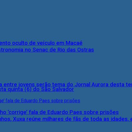
nto oculto de veículo em Macaé
stronomia no Senac de Rio das Ostras
 entre jovens serão tema do Jornal Aurora desta ter
ta quinta (6) do São Salvador
ho ‘corrige’ fala de Eduardo Paes sobre prisões
inhos, Xuxa reúne milhares de fãs de toda as idades,