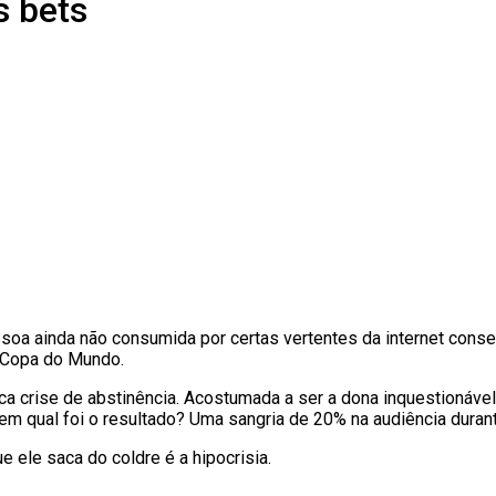
s bets
essoa ainda não consumida por certas vertentes da internet con
a Copa do Mundo.
anca crise de abstinência. Acostumada a ser a dona inquestionáv
m qual foi o resultado? Uma sangria de 20% na audiência durant
 ele saca do coldre é a hipocrisia.