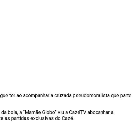
segue ter ao acompanhar a cruzada pseudomoralista que parte
el da bola, a “Mamãe Globo” viu a CazéTV abocanhar a
e as partidas exclusivas do Cazé.