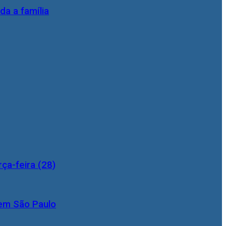
da a família
ça-feira (28)
 em São Paulo