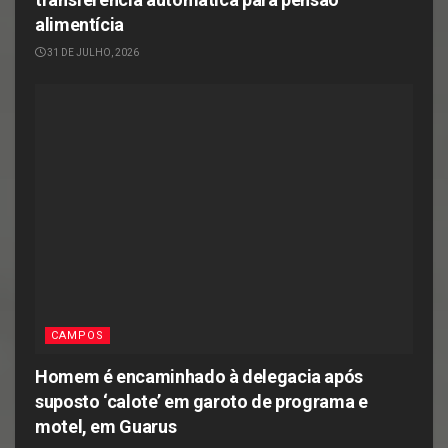
alimentícia
31 DE JULHO, 2026
CAMPOS
Homem é encaminhado à delegacia após
suposto ‘calote’ em garoto de programa e
motel, em Guarus