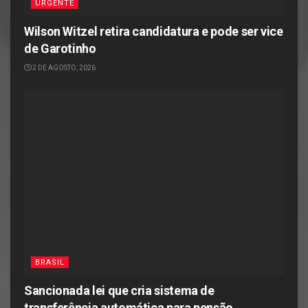
URGENTE
Wilson Witzel retira candidatura e pode ser vice
de Garotinho
2 DE AGOSTO, 2026
BRASIL
Sancionada lei que cria sistema de
transferência automática para pensão