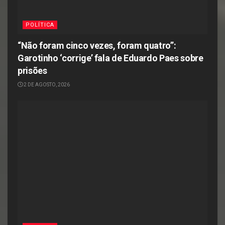
POLÍTICA
“Não foram cinco vezes, foram quatro”:
Garotinho ‘corrige’ fala de Eduardo Paes sobre
prisões
2 DE AGOSTO, 2026