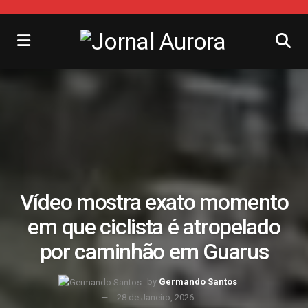
Vídeo mostra exato momento
em que ciclista é atropelado
por caminhão em Guarus
by
Germando Santos
28 de Janeiro, 2026