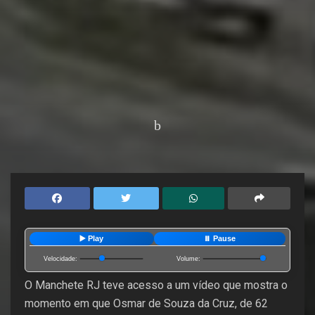
Home
Últimas Notícias
▶️ Play
⏸️ Pause
Velocidade:
Volume:
O Manchete RJ teve acesso a um vídeo que mostra o
momento em que Osmar de Souza da Cruz, de 62