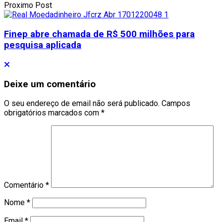
Proximo Post
Finep abre chamada de R$ 500 milhões para
pesquisa aplicada
Deixe um comentário
O seu endereço de email não será publicado.
Campos
obrigatórios marcados com
*
Comentário
*
Nome
*
Email
*