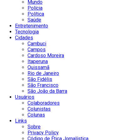
Mundo
Polícia
Política
Saúde
Entretenimento
Tecnologia
Cidades
Cambuci
Campos
Cardoso Moreira
Itaperuna
Quissamã
Rio de Janeiro
São Fidélis
São Francisco
São João da Barra
Usuários
Colaboradores
Colunistas
Colunas
Links
Sobre
Privacy Policy
Código de Ética Jornalística