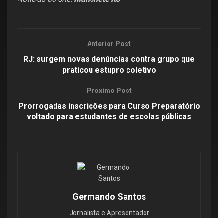
Anterior Post
RJ: surgem novas denúncias contra grupo que
praticou estupro coletivo
Proximo Post
Prorrogadas inscrições para Curso Preparatório
voltado para estudantes de escolas públicas
Germando Santos
Jornalista e Apresentador