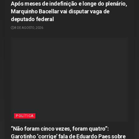
Após meses de indefinição e longe do plenário,
Marquinho Bacellar vai disputar vaga de
deputado federal
8 DE AGOSTO, 2026
POLÍTICA
“Não foram cinco vezes, foram quatro”:
Garotinho ‘corrige’ fala de Eduardo Paes sobre