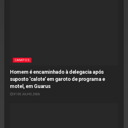
CAMPOS
Homem é encaminhado à delegacia após
suposto ‘calote’ em garoto de programa e
motel, em Guarus
31 DE JULHO, 2026