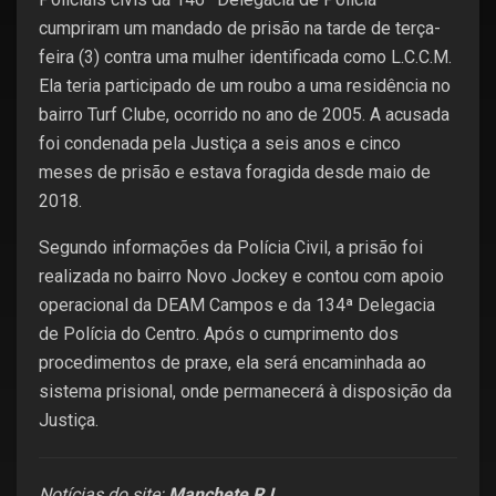
cumpriram um mandado de prisão na tarde de terça-
feira (3) contra uma mulher identificada como L.C.C.M.
Ela teria participado de um roubo a uma residência no
bairro Turf Clube, ocorrido no ano de 2005. A acusada
foi condenada pela Justiça a seis anos e cinco
meses de prisão e estava foragida desde maio de
2018.
Segundo informações da Polícia Civil, a prisão foi
realizada no bairro Novo Jockey e contou com apoio
operacional da DEAM Campos e da 134ª Delegacia
de Polícia do Centro. Após o cumprimento dos
procedimentos de praxe, ela será encaminhada ao
sistema prisional, onde permanecerá à disposição da
Justiça.
Notícias do site:
Manchete RJ