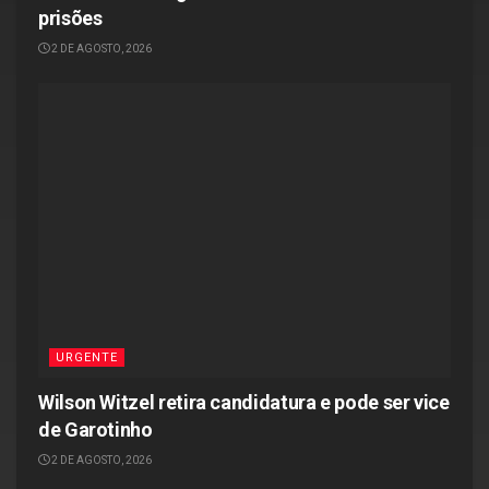
prisões
2 DE AGOSTO, 2026
URGENTE
Wilson Witzel retira candidatura e pode ser vice
de Garotinho
2 DE AGOSTO, 2026