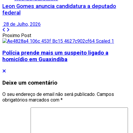
Leon Gomes anuncia candidatura a deputado
federal
28 de Julho, 2026
Proximo Post
Polícia prende mais um suspeito ligado a
homicídio em Guaxindiba
Deixe um comentário
O seu endereço de email não será publicado.
Campos
obrigatórios marcados com
*