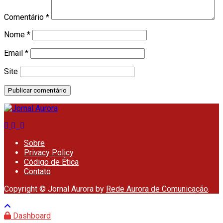
Comentário
*
Nome
*
Email
*
Site
Sobre
Privacy Policy
Código de Ética
Contato
Copyright © Jornal Aurora by
Rede Aurora de Comunicação
.
Dashboard