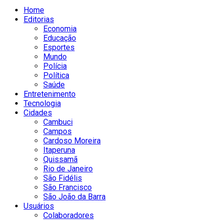
Home
Editorias
Economia
Educação
Esportes
Mundo
Polícia
Política
Saúde
Entretenimento
Tecnologia
Cidades
Cambuci
Campos
Cardoso Moreira
Itaperuna
Quissamã
Rio de Janeiro
São Fidélis
São Francisco
São João da Barra
Usuários
Colaboradores