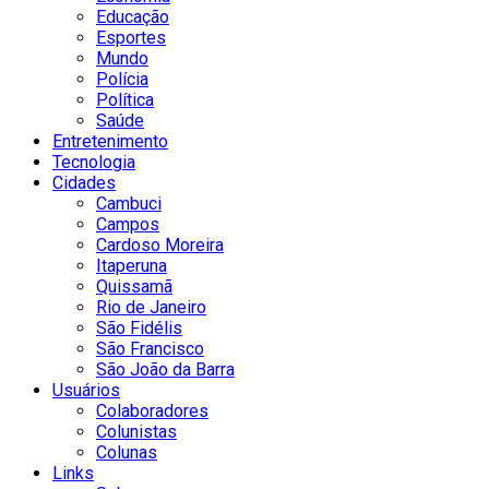
Educação
Esportes
Mundo
Polícia
Política
Saúde
Entretenimento
Tecnologia
Cidades
Cambuci
Campos
Cardoso Moreira
Itaperuna
Quissamã
Rio de Janeiro
São Fidélis
São Francisco
São João da Barra
Usuários
Colaboradores
Colunistas
Colunas
Links