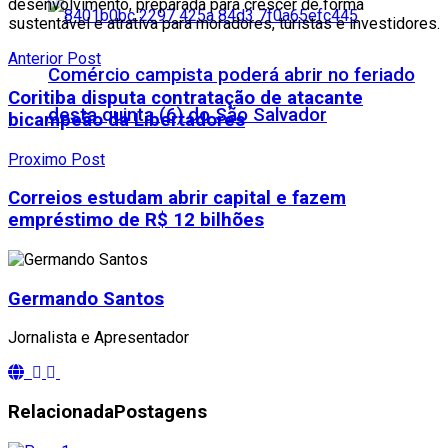
desenvolvimento, preparada para crescer de forma
sustentável e atrativa para moradores, turistas e investidores.
Anterior Post
Comércio campista poderá abrir no feriado
Coritiba disputa contratação de atacante
desta quinta (6) do São Salvador
bicampeão da Libertadores
Proximo Post
Correios estudam abrir capital e fazem
empréstimo de R$ 12 bilhões
Germando Santos
Jornalista e Apresentador
Relacionada
Postagens