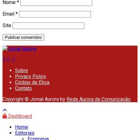
Nome
*
Email
*
Site
Sobre
Privacy Policy
Código de Ética
Contato
Copyright © Jornal Aurora by
Rede Aurora de Comunicação
.
Dashboard
Home
Editorias
Economia