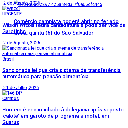
2 de Agosto, 2026
URGENTE
Comércio campista poderá abrir no feriado
Wilson Witzel retira candidatura e pode ser vice de
Garotinho
desta quinta (6) do São Salvador
2 de Agosto, 2026
Brasil
Sancionada lei que cria sistema de transferência
automática para pensão alimentícia
31 de Julho, 2026
Campos
Homem é encaminhado à delegacia após suposto
‘calote’ em garoto de programa e motel, em
Guarus