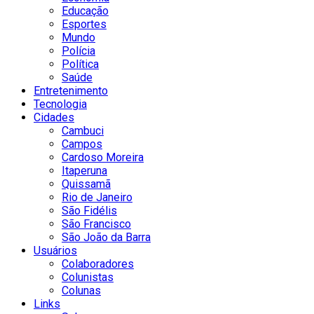
Educação
Esportes
Mundo
Polícia
Política
Saúde
Entretenimento
Tecnologia
Cidades
Cambuci
Campos
Cardoso Moreira
Itaperuna
Quissamã
Rio de Janeiro
São Fidélis
São Francisco
São João da Barra
Usuários
Colaboradores
Colunistas
Colunas
Links