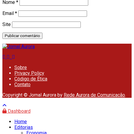
Nome
*
Email
*
Site
Sobre
Privacy Policy
Código de Ética
Contato
Copyright © Jornal Aurora by
Rede Aurora de Comunicação
.
Dashboard
Home
Editorias
Economia