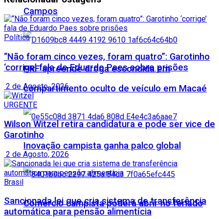
Campos
Política
“Não foram cinco vezes, foram quatro”: Garotinho
‘corrige’ fala de Eduardo Paes sobre prisões
PRF apreende droga escondida em
2 de Agosto, 2026
compartimento oculto de veículo em Macaé
URGENTE
Wilson Witzel retira candidatura e pode ser vice de
Garotinho
Inovação campista ganha palco global
2 de Agosto, 2026
Brasil
Sancionada lei que cria sistema de transferência
Comércio campista poderá abrir no feriado
automática para pensão alimentícia