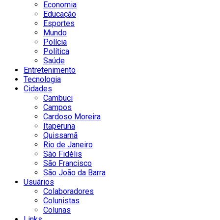
Economia
Educação
Esportes
Mundo
Polícia
Política
Saúde
Entretenimento
Tecnologia
Cidades
Cambuci
Campos
Cardoso Moreira
Itaperuna
Quissamã
Rio de Janeiro
São Fidélis
São Francisco
São João da Barra
Usuários
Colaboradores
Colunistas
Colunas
Links