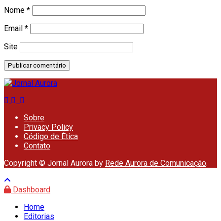
Nome
*
Email
*
Site
Sobre
Privacy Policy
Código de Ética
Contato
Copyright © Jornal Aurora by
Rede Aurora de Comunicação
.
Dashboard
Home
Editorias