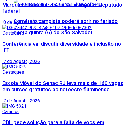
Marquinho Bacellar vai disputar vaga de deputado
federal
Comércio campista poderá abrir no feriado
8 de Agosto, 2026
desta quinta (6) do São Salvador
Destaques
Conferência vai discutir diversidade e inclusão no
IFF
7 de Agosto, 2026
Destaques
Escola Móvel do Senac RJ leva mais de 160 vagas
em cursos gratuitos ao noroeste fluminense
7 de Agosto, 2026
Campos
CDL pede solução para a falta de voos em