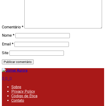
Comentário
*
Nome
*
Email
*
Site
Sobre
Privacy Policy
Código de Ética
Contato