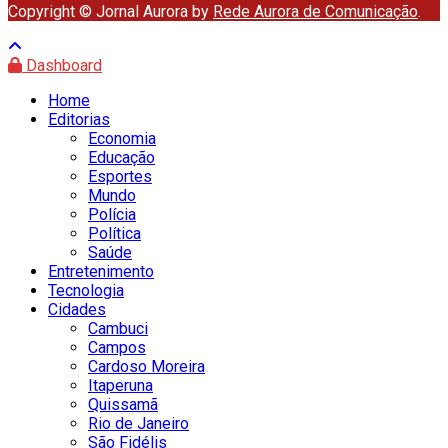
Copyright © Jornal Aurora by
Rede Aurora de Comunicação
.
Dashboard
Home
Editorias
Economia
Educação
Esportes
Mundo
Polícia
Política
Saúde
Entretenimento
Tecnologia
Cidades
Cambuci
Campos
Cardoso Moreira
Itaperuna
Quissamã
Rio de Janeiro
São Fidélis