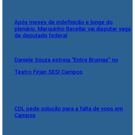
Após meses de indefinição e longe do
plenário, Marquinho Bacellar vai disputar vaga
de deputado federal
Daniele Souza estreia “Entre Brumas” no
Teatro Firjan SESI Campos
CDL pede solução para a falta de voos em
Campos