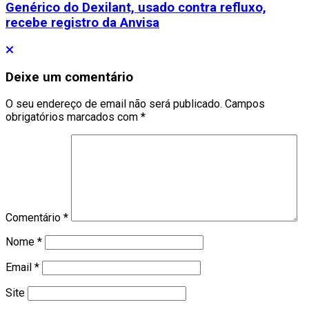
Genérico do Dexilant, usado contra refluxo,
recebe registro da Anvisa
Deixe um comentário
O seu endereço de email não será publicado.
Campos
obrigatórios marcados com
*
Comentário
*
Nome
*
Email
*
Site