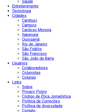
Saúde
Entretenimento
Tecnologia
Cidades
Cambuci
Campos
Cardoso Moreira
Itaperuna
Quissamã
Rio de Janeiro
São Fidélis
São Francisco
São João da Barra
Usuários
Colaboradores
Colunistas
Colunas
Links
Sobre
Privacy Policy
Código de Ética Jornalística
Política de Correções
Política de diversidade
Contato