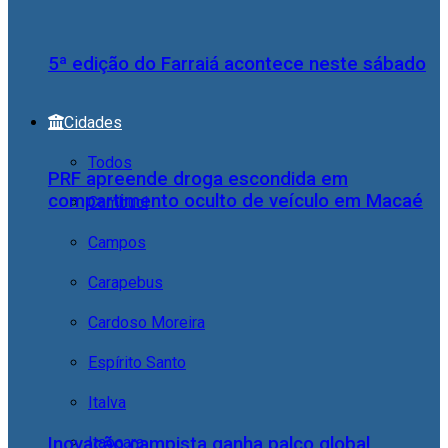
5ª edição do Farraiá acontece neste sábado
Cidades
Todos
PRF apreende droga escondida em
compartimento oculto de veículo em Macaé
Cambuci
Campos
Carapebus
Cardoso Moreira
Espírito Santo
Italva
Itaocara
Inovação campista ganha palco global