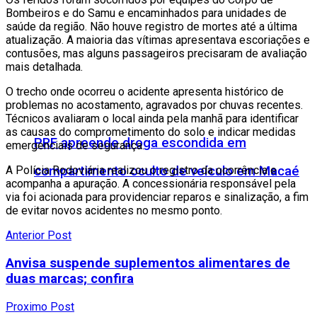
Bombeiros e do Samu e encaminhados para unidades de
saúde da região. Não houve registro de mortes até a última
atualização. A maioria das vítimas apresentava escoriações e
contusões, mas alguns passageiros precisaram de avaliação
mais detalhada.
O trecho onde ocorreu o acidente apresenta histórico de
problemas no acostamento, agravados por chuvas recentes.
Técnicos avaliaram o local ainda pela manhã para identificar
as causas do comprometimento do solo e indicar medidas
PRF apreende droga escondida em
emergenciais de segurança.
compartimento oculto de veículo em Macaé
A Polícia Rodoviária realizou o registro da ocorrência e
acompanha a apuração. A concessionária responsável pela
via foi acionada para providenciar reparos e sinalização, a fim
de evitar novos acidentes no mesmo ponto.
Anterior Post
Anvisa suspende suplementos alimentares de
duas marcas; confira
Proximo Post