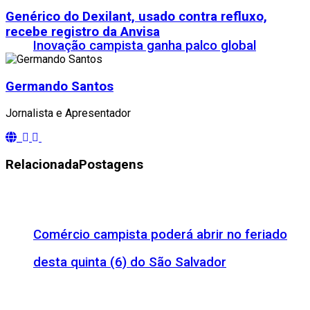
Genérico do Dexilant, usado contra refluxo,
recebe registro da Anvisa
Inovação campista ganha palco global
Germando Santos
Jornalista e Apresentador
Relacionada
Postagens
Comércio campista poderá abrir no feriado
desta quinta (6) do São Salvador