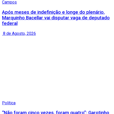
Campos
Após meses de indefinição e longe do plenário,
Marquinho Bacellar vai disputar vaga de deputado
federal
8 de Agosto, 2026
Política
“Não foram cinco vezes, foram quatro”: Garotinho