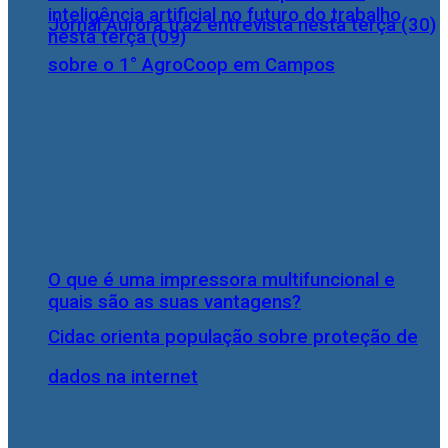
inteligência artificial no futuro do trabalho
Jornal Aurora traz entrevista nesta terça (30)
nesta terça (09)
sobre o 1° AgroCoop em Campos
O que é uma impressora multifuncional e
quais são as suas vantagens?
Cidac orienta população sobre proteção de
dados na internet