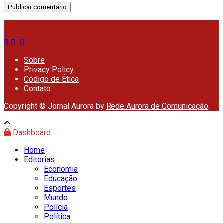
Sobre
Privacy Policy
Código de Ética
Contato
Copyright © Jornal Aurora by
Rede Aurora de Comunicação
.
Dashboard
Home
Editorias
Economia
Educação
Esportes
Mundo
Polícia
Política