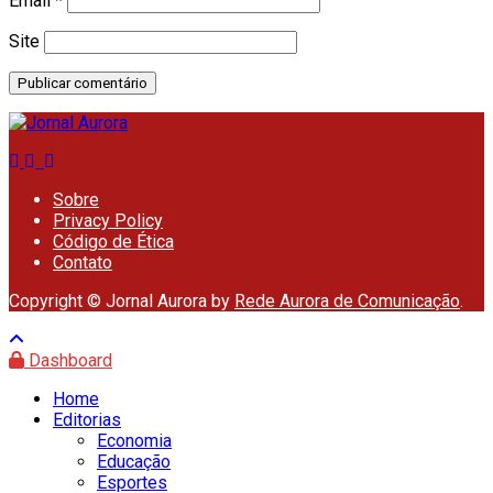
Email
*
Site
Sobre
Privacy Policy
Código de Ética
Contato
Copyright © Jornal Aurora by
Rede Aurora de Comunicação
.
Dashboard
Home
Editorias
Economia
Educação
Esportes