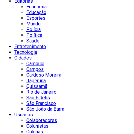
Editorias
Economia
Educação
Esportes
Mundo
Polícia
Política
Saúde
Entretenimento
Tecnologia
Cidades
Cambuci
Campos
Cardoso Moreira
Itaperuna
Quissamã
Rio de Janeiro
São Fidélis
São Francisco
São João da Barra
Usuários
Colaboradores
Colunistas
Colunas