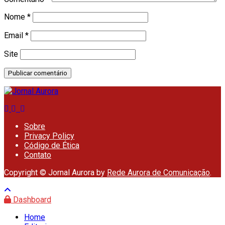
Nome
*
Email
*
Site
Sobre
Privacy Policy
Código de Ética
Contato
Copyright © Jornal Aurora by
Rede Aurora de Comunicação
.
Dashboard
Home