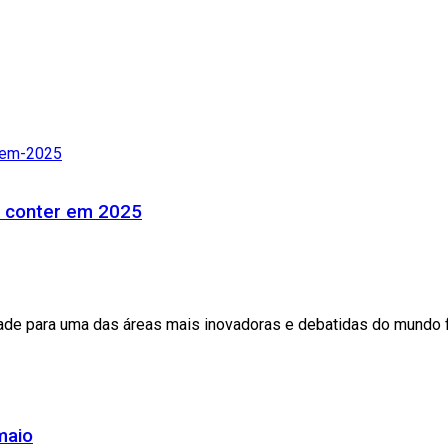
e conter em 2025
e para uma das áreas mais inovadoras e debatidas do mundo fin
maio