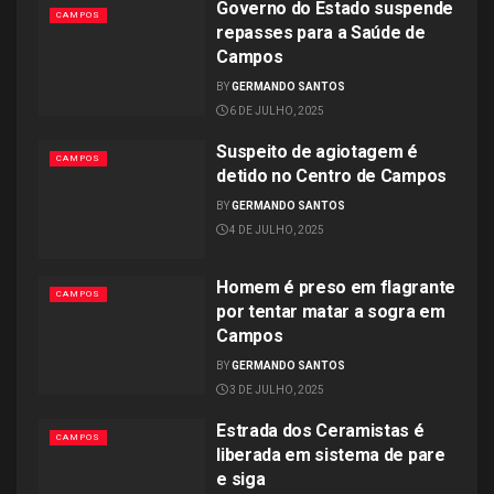
Governo do Estado suspende
CAMPOS
repasses para a Saúde de
Campos
BY
GERMANDO SANTOS
6 DE JULHO, 2025
Suspeito de agiotagem é
CAMPOS
detido no Centro de Campos
BY
GERMANDO SANTOS
4 DE JULHO, 2025
Homem é preso em flagrante
CAMPOS
por tentar matar a sogra em
Campos
BY
GERMANDO SANTOS
3 DE JULHO, 2025
Estrada dos Ceramistas é
CAMPOS
liberada em sistema de pare
e siga