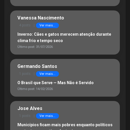
Vanessa Nascimento
4 posts
|
Ver mais...
Inverno: Cães e gatos merecem atenção durante
clima frio e tempo seco
Último post: 31/07/2026
Germando Santos
1 posts
|
Ver mais...
O Brasil que Serve — Mas Não é Servido
Último post: 14/02/2026
Jose Alves
1 posts
|
Ver mais...
Municípios ficam mais pobres enquanto políticos