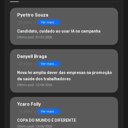
Pyettro Souza
25 posts
|
Ver mais...
Candidato, cuidado ao usar IA na campanha
Último post: 31/07/2026
Danyell Braga
23 posts
|
Ver mais...
Nova lei amplia dever das empresas na promoção
da saúde dos trabalhadores
Último post: 12/04/2026
Ycaro Folly
11 posts
|
Ver mais...
COPA DO MUNDO É DIFERENTE
Último post: 13/06/2026