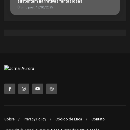
sustentam narrativas fantasiosas
Último post: 17/06/2025
Sobre
Privacy Policy
Código de Ética
Contato