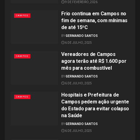
9 DE FEVEREIRO, 2026
Frio continua em Campos no
CAMPOS
fim de semana, com mínimas
de até 15ºC
BY
GERMANDO SANTOS
6 DE JULHO, 2025
Vereadores de Campos
CAMPOS
agora terão até R$ 1.600 por
mês para combustível
BY
GERMANDO SANTOS
6 DE JULHO, 2025
Hospitais e Prefeitura de
CAMPOS
Campos pedem ação urgente
do Estado para evitar colapso
na Saúde
BY
GERMANDO SANTOS
6 DE JULHO, 2025