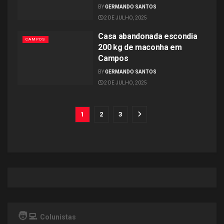
BY
GERMANDO SANTOS
2 DE JULHO, 2025
Casa abandonada escondia
CAMPOS
200 kg de maconha em
Campos
BY
GERMANDO SANTOS
2 DE JULHO, 2025
1
2
3
🧑‍💻
Colunistas