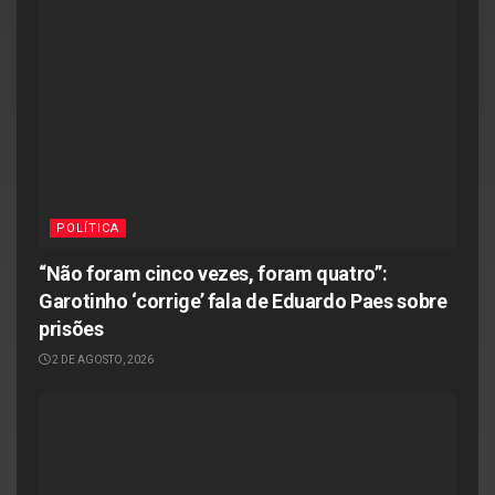
POLÍTICA
“Não foram cinco vezes, foram quatro”:
Garotinho ‘corrige’ fala de Eduardo Paes sobre
prisões
2 DE AGOSTO, 2026