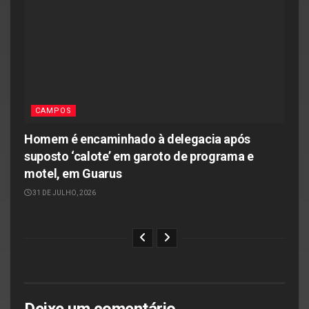
CAMPOS
Homem é encaminhado à delegacia após
suposto ‘calote’ em garoto de programa e
motel, em Guarus
31 DE JULHO, 2026
Deixe um comentário