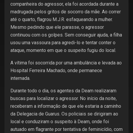
companheira do agressor, ela foi acordada durante a
madrugada pelos gritos de socorro da mãe. Ao correr
até o quarto, flagrou M.J.R. esfaqueando a mulher.
Mesmo pedindo que ele parasse, o agressor
continuou com os golpes. Sem conseguir ajuda, a filha
usou uma vassoura para agredi-lo e tentar conter o
ataque, momento em que o suspeito fugiu do local.
A vítima foi socorrida por uma ambulância e levada ao
Hospital Ferreira Machado, onde permanece
internada.
Durante todo o dia, os agentes da Deam realizaram
buscas para localizar o agressor. No início da noite,
receberam a informação de que ele estaria a caminho
da Delegacia de Guarus. Os policiais se dirigiram ao
local e conduziram o suspeito à Deam, onde foi
autuado em flagrante por tentativa de feminicídio, com