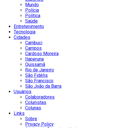
Mundo
Polícia
Política
Saúde
Entretenimento
Tecnologia
Cidades
Cambuci
Campos
Cardoso Moreira
Itaperuna
Quissamã
Rio de Janeiro
São Fidélis
São Francisco
São João da Barra
Usuários
Colaboradores
Colunistas
Colunas
Links
Sobre
Privacy Policy