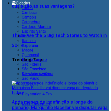
Cidades
quais são as suas vantagens?
Todos
Cambuci
Campos
Carapebus
Cardoso Moreira
Espírito Santo
These Are the 5 Big Tech Stories to Watch in
Italva
Itaocara
2017
Itaperuna
Macaé
Quissamã
Trending Tags
Rio de Janeiro
São Fidélis
São Francisco
São João da Barra
Nintendo Switch
São Paulo
CES 2017
Playstation 4 Pro
Após meses de indefinição e longe do
Mark Zuckerberg
plenário, Marquinho Bacellar vai disputar vaga