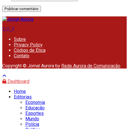
Sobre
Privacy Policy
Código de Ética
Contato
Copyright © Jornal Aurora by
Rede Aurora de Comunicação
.
Dashboard
Home
Editorias
Economia
Educação
Esportes
Mundo
Polícia