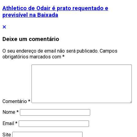
Athletico de Odair é prato requentado e
previsível na Baixada
Deixe um comentário
O seu endereço de email não será publicado.
Campos
obrigatórios marcados com
*
Comentário
*
Nome
*
Email
*
Site