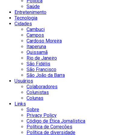
Política
Saúde
Entretenimento
Tecnologia
Cidades
Cambuci
Campos
Cardoso Moreira
Itaperuna
Quissamã
Rio de Janeiro
São Fidélis
São Francisco
São João da Barra
Usuários
Colaboradores
Colunistas
Colunas
Links
Sobre
Privacy Policy
Código de Ética Jornalística
Política de Correções
Política de diversidade