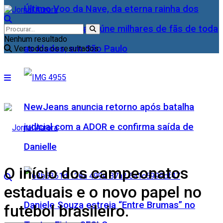
Último Voo da Nave, da eterna rainha dos
Baixinhos, Xuxa reúne milhares de fãs de toda
Nenhum resultado
as idades, em São Paulo
Ver todos os resultados
NewJeans anuncia retorno após batalha
judicial com a ADOR e confirma saída de
Danielle
O início dos campeonatos
estaduais e o novo papel no
Daniele Souza estreia “Entre Brumas” no
futebol brasileiro.