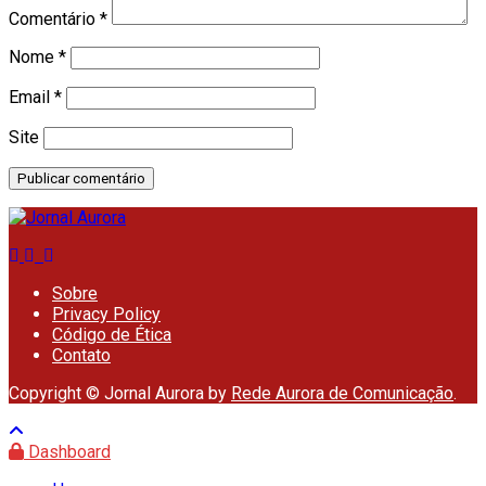
Comentário
*
Nome
*
Email
*
Site
Sobre
Privacy Policy
Código de Ética
Contato
Copyright © Jornal Aurora by
Rede Aurora de Comunicação
.
Dashboard