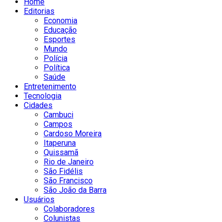
Home
Editorias
Economia
Educação
Esportes
Mundo
Polícia
Política
Saúde
Entretenimento
Tecnologia
Cidades
Cambuci
Campos
Cardoso Moreira
Itaperuna
Quissamã
Rio de Janeiro
São Fidélis
São Francisco
São João da Barra
Usuários
Colaboradores
Colunistas