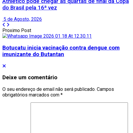
Athletico pode chegar às quartas de final da Copa
do Brasil pela 16ª vez
5 de Agosto, 2026
Proximo Post
Botucatu inicia vacinação contra dengue com
imunizante do Butantan
Deixe um comentário
O seu endereço de email não será publicado.
Campos
obrigatórios marcados com
*