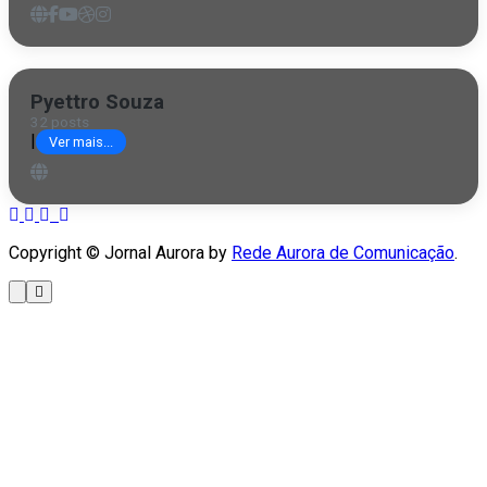
Pyettro Souza
32 posts
|
Ver mais...
Copyright © Jornal Aurora by
Rede Aurora de Comunicação
.