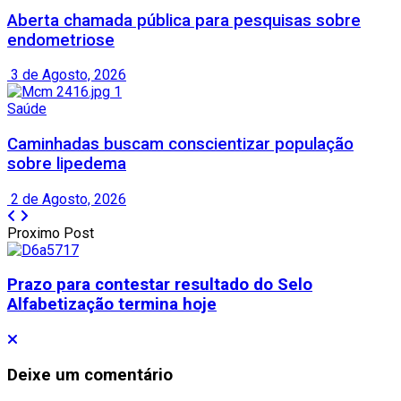
Aberta chamada pública para pesquisas sobre
endometriose
3 de Agosto, 2026
Saúde
Caminhadas buscam conscientizar população
sobre lipedema
2 de Agosto, 2026
Proximo Post
Prazo para contestar resultado do Selo
Alfabetização termina hoje
Deixe um comentário