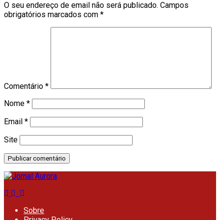
O seu endereço de email não será publicado.
Campos
obrigatórios marcados com
*
Comentário
*
Nome
*
Email
*
Site
Sobre
Privacy Policy