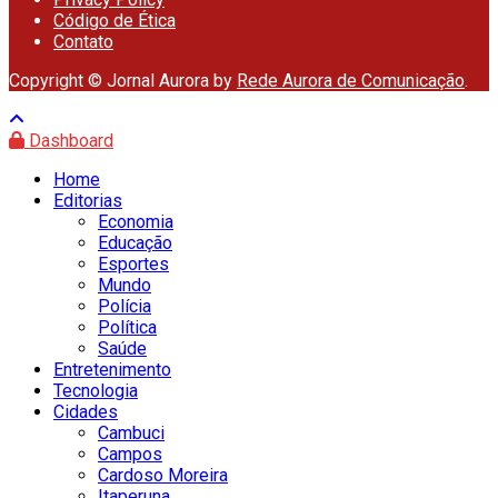
Código de Ética
Contato
Copyright © Jornal Aurora by
Rede Aurora de Comunicação
.
Dashboard
Home
Editorias
Economia
Educação
Esportes
Mundo
Polícia
Política
Saúde
Entretenimento
Tecnologia
Cidades
Cambuci
Campos
Cardoso Moreira
Itaperuna