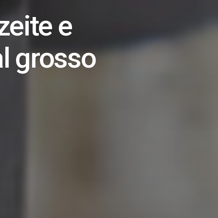
zeite e
al grosso