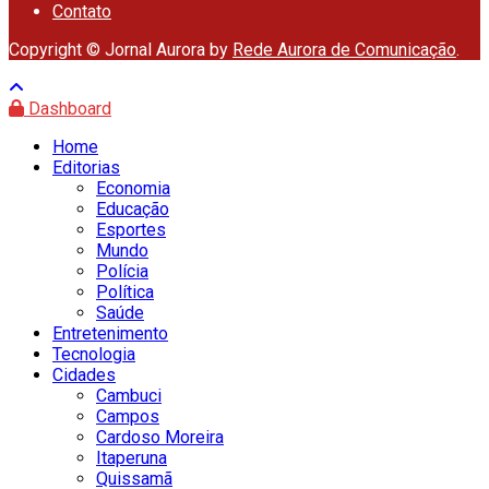
Contato
Copyright © Jornal Aurora by
Rede Aurora de Comunicação
.
Dashboard
Home
Editorias
Economia
Educação
Esportes
Mundo
Polícia
Política
Saúde
Entretenimento
Tecnologia
Cidades
Cambuci
Campos
Cardoso Moreira
Itaperuna
Quissamã