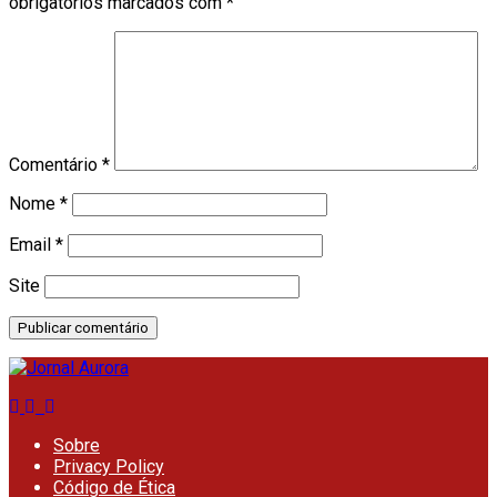
obrigatórios marcados com
*
Comentário
*
Nome
*
Email
*
Site
Sobre
Privacy Policy
Código de Ética