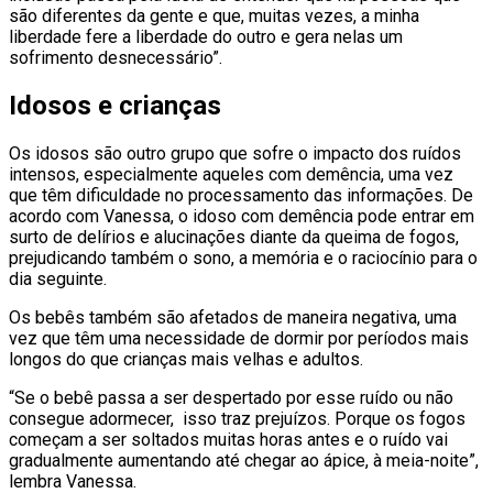
são diferentes da gente e que, muitas vezes, a minha
liberdade fere a liberdade do outro e gera nelas um
sofrimento desnecessário”.
Idosos e crianças
Os idosos são outro grupo que sofre o impacto dos ruídos
intensos, especialmente aqueles com demência, uma vez
que têm dificuldade no processamento das informações. De
acordo com Vanessa, o idoso com demência pode entrar em
surto de delírios e alucinações diante da queima de fogos,
prejudicando também o sono, a memória e o raciocínio para o
dia seguinte.
Os bebês também são afetados de maneira negativa, uma
vez que têm uma necessidade de dormir por períodos mais
longos do que crianças mais velhas e adultos.
“Se o bebê passa a ser despertado por esse ruído ou não
consegue adormecer, isso traz prejuízos. Porque os fogos
começam a ser soltados muitas horas antes e o ruído vai
gradualmente aumentando até chegar ao ápice, à meia-noite”,
lembra Vanessa.