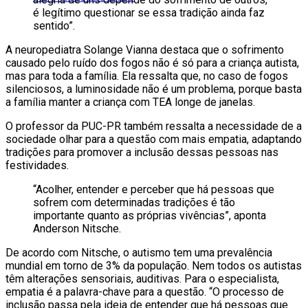
é legítimo questionar se essa tradição ainda faz
sentido”.
A neuropediatra Solange Vianna destaca que o sofrimento
causado pelo ruído dos fogos não é só para a criança autista,
mas para toda a família. Ela ressalta que, no caso de fogos
silenciosos, a luminosidade não é um problema, porque basta
a família manter a criança com TEA longe de janelas.
O professor da PUC-PR também ressalta a necessidade de a
sociedade olhar para a questão com mais empatia, adaptando
tradições para promover a inclusão dessas pessoas nas
festividades.
“Acolher, entender e perceber que há pessoas que
sofrem com determinadas tradições é tão
importante quanto as próprias vivências”, aponta
Anderson Nitsche.
De acordo com Nitsche, o autismo tem uma prevalência
mundial em torno de 3% da população. Nem todos os autistas
têm alterações sensoriais, auditivas. Para o especialista,
empatia é a palavra-chave para a questão. “O processo de
inclusão passa pela ideia de entender que há pessoas que