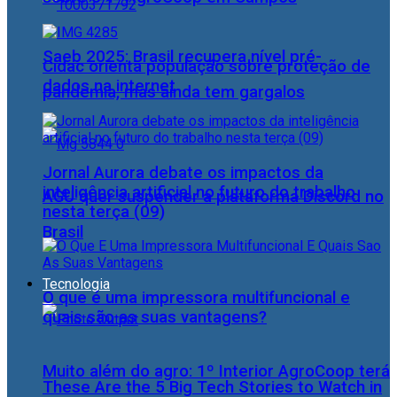
Saeb 2025: Brasil recupera nível pré-
Cidac orienta população sobre proteção de
dados na internet
pandemia, mas ainda tem gargalos
Jornal Aurora debate os impactos da
inteligência artificial no futuro do trabalho
AGU quer suspender a plataforma Discord no
nesta terça (09)
Brasil
Tecnologia
O que é uma impressora multifuncional e
quais são as suas vantagens?
Muito além do agro: 1º Interior AgroCoop terá
These Are the 5 Big Tech Stories to Watch in