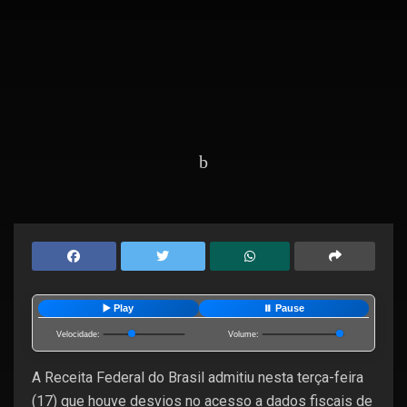
Home
Destaques
▶️ Play
⏸️ Pause
Velocidade:
Volume:
A Receita Federal do Brasil admitiu nesta terça-feira
(17) que houve desvios no acesso a dados fiscais de