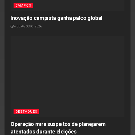
CAMPOS
Inovação campista ganha palco global
4 DE AGOSTO, 2026
DESTAQUES
Operação mira suspeitos de planejarem
atentados durante eleições