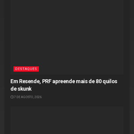
DESTAQUES
Em Resende, PRF apreende mais de 80 quilos
de skunk
7 DE AGOSTO, 2026