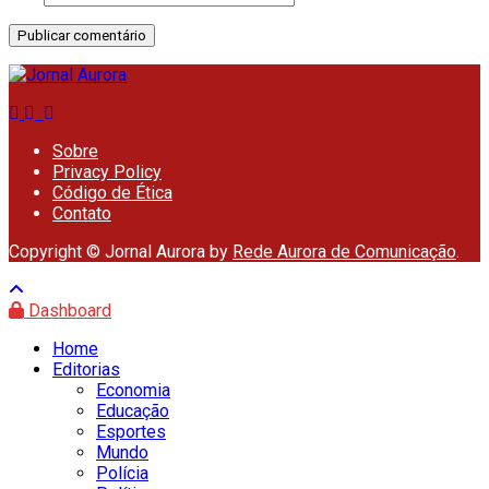
Sobre
Privacy Policy
Código de Ética
Contato
Copyright © Jornal Aurora by
Rede Aurora de Comunicação
.
Dashboard
Home
Editorias
Economia
Educação
Esportes
Mundo
Polícia