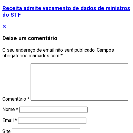
Receita admite vazamento de dados de ministros
do STF
Deixe um comentário
O seu endereço de email não será publicado.
Campos
obrigatórios marcados com
*
Comentário
*
Nome
*
Email
*
Site