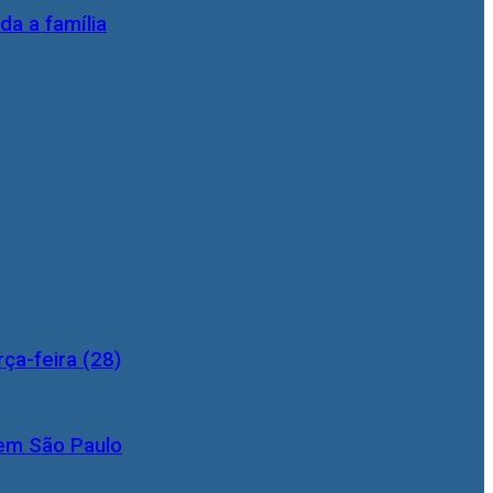
da a família
ça-feira (28)
 em São Paulo