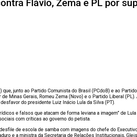
ontra Flávio, Zema e PL por su
 que, junto ao Partido Comunista do Brasil (PCdoB) e ao Partido 
 de Minas Gerais, Romeu Zema (Novo) e o Partido Liberal (PL). 
esfavor do presidente Luiz Inácio Lula da Silva (PT).
erídicos e falsos que atacam de forma leviana a imagem” de Lula 
sociais com críticas ao governo do petista.
um desfile de escola de samba com imagens do chefe do Executivo,
duro e a ministra da Secretaria de Relações Institucionais, Gl