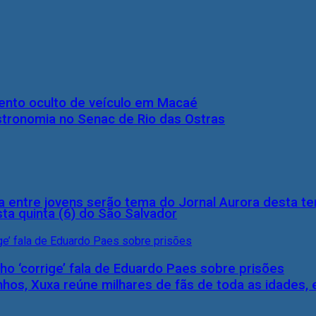
nto oculto de veículo em Macaé
stronomia no Senac de Rio das Ostras
 entre jovens serão tema do Jornal Aurora desta ter
ta quinta (6) do São Salvador
ho ‘corrige’ fala de Eduardo Paes sobre prisões
inhos, Xuxa reúne milhares de fãs de toda as idades,