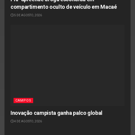
compartimento oculto de veículo em Macaé
5 DE AGOSTO, 2026
CAMPOS
Inovação campista ganha palco global
4 DE AGOSTO, 2026