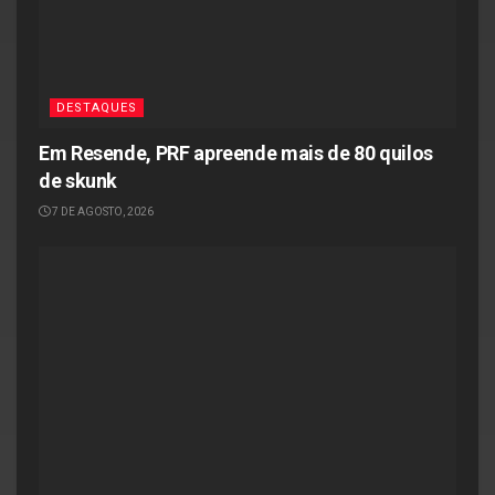
DESTAQUES
Em Resende, PRF apreende mais de 80 quilos
de skunk
7 DE AGOSTO, 2026