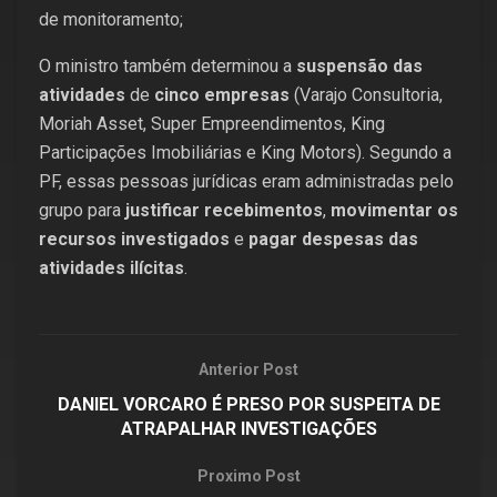
de monitoramento;
O ministro também determinou a
suspensão das
atividades
de
cinco empresas
(Varajo Consultoria,
Moriah Asset, Super Empreendimentos, King
Participações Imobiliárias e King Motors). Segundo a
PF, essas pessoas jurídicas eram administradas pelo
grupo para
justificar recebimentos
,
movimentar os
recursos investigados
e
pagar despesas das
atividades ilícitas
.
Anterior Post
DANIEL VORCARO É PRESO POR SUSPEITA DE
ATRAPALHAR INVESTIGAÇÕES
Proximo Post