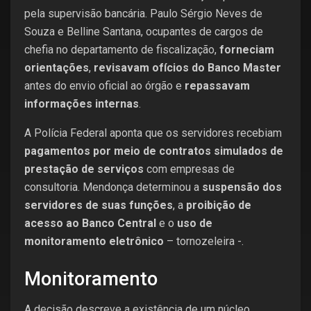
pela supervisão bancária. Paulo Sérgio Neves de
Souza e Belline Santana, ocupantes de cargos de
chefia no departamento de fiscalização,
forneciam
orientações
,
revisavam ofícios do Banco Master
antes do envio oficial ao órgão e
repassavam
informações internas
.
A Polícia Federal aponta que os servidores recebiam
pagamentos por meio de contratos simulados de
prestação de serviços
com empresas de
consultoria. Mendonça determinou a
suspensão dos
servidores de suas funções
, a
proibição de
acesso ao Banco Central
e o
uso de
monitoramento eletrônico
– tornozeleira -.
Monitoramento
A decisão descreve a existência de um núcleo