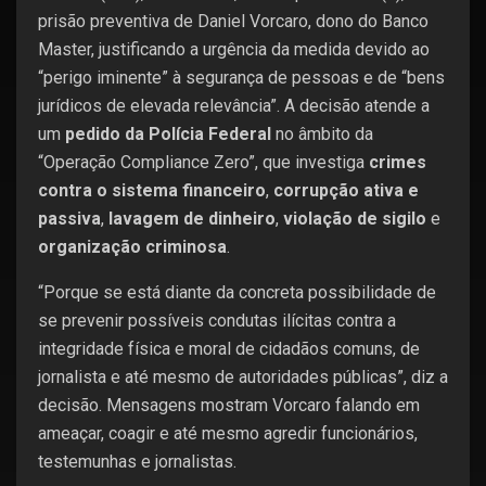
prisão preventiva de Daniel Vorcaro, dono do Banco
Master, justificando a urgência da medida devido ao
“perigo iminente” à segurança de pessoas e de “bens
jurídicos de elevada relevância”. A decisão atende a
um
pedido da Polícia Federal
no âmbito da
“Operação Compliance Zero”, que investiga
crimes
contra o sistema financeiro
,
corrupção ativa e
passiva
,
lavagem de dinheiro
,
violação de sigilo
e
organização criminosa
.
“Porque se está diante da concreta possibilidade de
se prevenir possíveis condutas ilícitas contra a
integridade física e moral de cidadãos comuns, de
jornalista e até mesmo de autoridades públicas”, diz a
decisão. Mensagens mostram Vorcaro falando em
ameaçar, coagir e até mesmo agredir funcionários,
testemunhas e jornalistas.