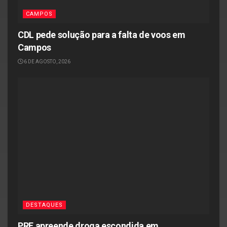
CAMPOS
CDL pede solução para a falta de voos em
Campos
6 DE AGOSTO, 2026
DESTAQUES
PRF apreende droga escondida em