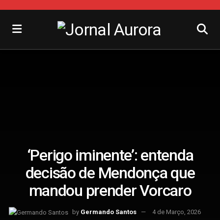
‘Perigo iminente’: entenda
decisão de Mendonça que
mandou prender Vorcaro
by
Germando Santos
4 de Março, 2026