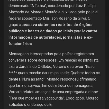
denominado “A Turma”, coordenado por Luiz Phillipi
Machado de Moraes Mourão e auxiliado pelo policial
federal aposentado Marilson Roseno da Silva. O
grupo
acessava sistemas restritos de órgãos
públicos
e
bases de dados policiais
para
levantar
informações de autoridades, jornalistas e ex-
funcionários
.
Mensagens interceptadas pela polícia registraram
conversas sobre agressões. Em relação ao jornalista
Lauro Jardim, do O Globo, Vorcaro escreveu: “Esse
***** quero mandar dar um pau nele. Quebrar todos os
dentes. Num assalto”. Mourão respondeu afirmando
que faria o serviço. Em outra troca de mensagens,
Vorcaro relatou ameaças de uma empregada e disse:
“Tem que moer essa vagabunda”. Logo após, Mourão
solicitou o endereço dela.