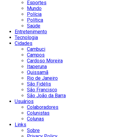
Esportes
Mundo
Polícia
Política
Saúde
Entretenimento
Tecnologia
Cidades
Cambuci
Campos
Cardoso Moreira
Itaperuna
Quissamã
Rio de Janeiro
São Fidélis
São Francisco
São João da Barra
Usuários
Colaboradores
Colunistas
Colunas
Links
Sobre
Privacy Policy