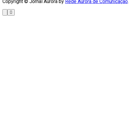
Copyright © Jornal Aurora by
Rede Aurora de Comunicação
.