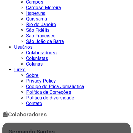
Campos
Cardoso Moreira
Itaperuna
Quissamã
Rio de Janeiro
São Fidélis
São Francisco
São João da Barra
Usuários
Colaboradores
Colunistas
Colunas
Links
Sobre
Privacy Policy
Código de Ética Jornalística
Política de Correções
Política de diversidade
Contato
📰
Colaboradores
Germando Santos