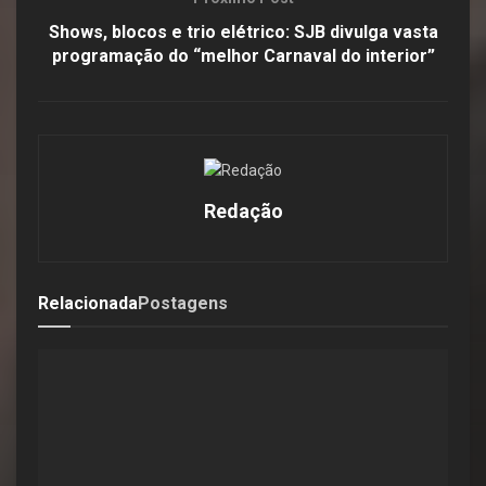
Shows, blocos e trio elétrico: SJB divulga vasta
programação do “melhor Carnaval do interior”
Redação
Relacionada
Postagens