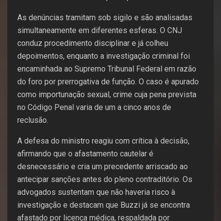
As denúncias tramitam sob sigilo e são analisadas
simultaneamente em diferentes esferas. O CNJ
conduz procedimento disciplinar e já colheu
depoimentos, enquanto a investigação criminal foi
encaminhada ao Supremo Tribunal Federal em razão
do foro por prerrogativa de função. O caso é apurado
como importunação sexual, crime cuja pena prevista
no Código Penal varia de um a cinco anos de
reclusão.
A defesa do ministro reagiu com crítica à decisão,
afirmando que o afastamento cautelar é
desnecessário e cria um precedente arriscado ao
antecipar sanções antes do pleno contraditório. Os
advogados sustentam que não haveria risco à
investigação e destacam que Buzzi já se encontra
afastado por licença médica, respaldada por