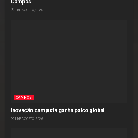
Campos
6 DE AGOSTO, 2026
CAMPOS
Inovação campista ganha palco global
4 DE AGOSTO, 2026