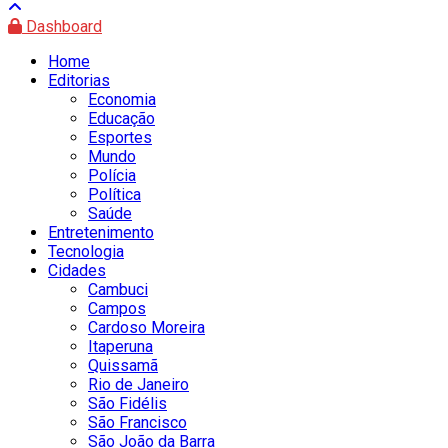
Dashboard
Home
Editorias
Economia
Educação
Esportes
Mundo
Polícia
Política
Saúde
Entretenimento
Tecnologia
Cidades
Cambuci
Campos
Cardoso Moreira
Itaperuna
Quissamã
Rio de Janeiro
São Fidélis
São Francisco
São João da Barra