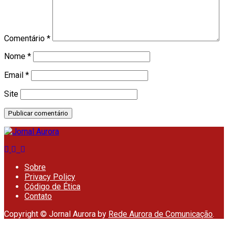
Comentário
*
Nome
*
Email
*
Site
Sobre
Privacy Policy
Código de Ética
Contato
Copyright © Jornal Aurora by
Rede Aurora de Comunicação
.