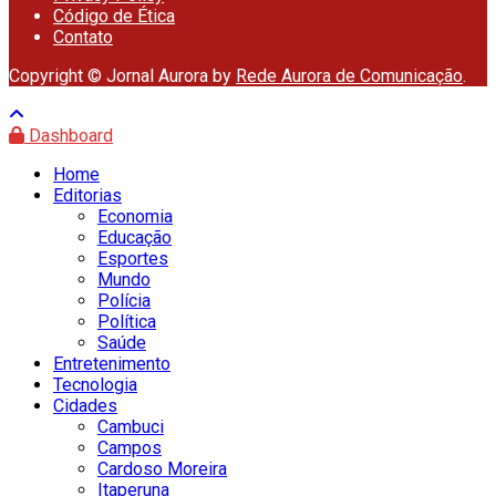
Código de Ética
Contato
Copyright © Jornal Aurora by
Rede Aurora de Comunicação
.
Dashboard
Home
Editorias
Economia
Educação
Esportes
Mundo
Polícia
Política
Saúde
Entretenimento
Tecnologia
Cidades
Cambuci
Campos
Cardoso Moreira
Itaperuna