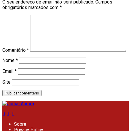
O seu endereço de email não será publicado.
Campos
obrigatórios marcados com
*
Comentário
*
Nome
*
Email
*
Site
Sobre
Privacy Policy