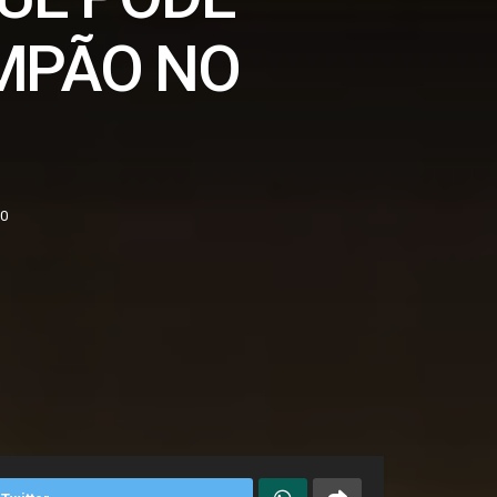
MPÃO NO
0