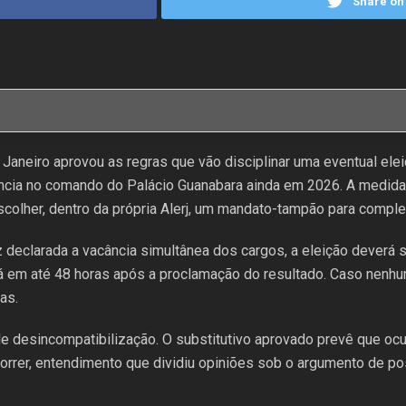
Share on 
Janeiro aprovou as regras que vão disciplinar uma eventual eleiç
ância no comando do Palácio Guanabara ainda em 2026. A medida
olher, dentro da própria Alerj, um mandato-tampão para comple
 declarada a vacância simultânea dos cargos, a eleição deverá 
rá em até 48 horas após a proclamação do resultado. Caso nenhu
as.
e desincompatibilização. O substitutivo aprovado prevê que o
orrer, entendimento que dividiu opiniões sob o argumento de pos