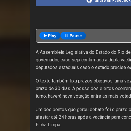
Share on Facebook
▶️ Play
⏸️ Pause
A Assembleia Legislativa do Estado do Rio de 
governador, caso seja confirmada a dupla vac
deputados estaduais caso o estado precise esc
O texto também fixa prazos objetivos: uma vez
prazo de 30 dias. A posse dos eleitos ocorre
turno, haverá nova votação entre as mais votad
Um dos pontos que gerou debate foi o prazo d
afastar até 24 horas após a vacância para conc
Ficha Limpa.