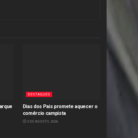
DESTAQUES
arque
Dias dos Pais promete aquecer o
comércio campista
3 DE AGOSTO, 2026