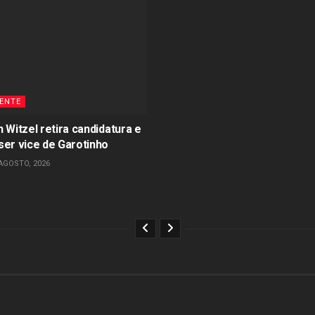
ENTE
 Witzel retira candidatura e
ser vice de Garotinho
AGOSTO, 2026