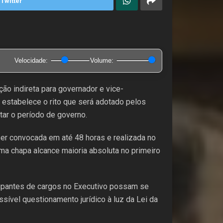
Twitter
Velocidade:
Volume:
ão indireta para governador e vice-
 estabelece o rito que será adotado pelos
tar o período de governo.
ser convocada em até 48 horas e realizada no
ma chapa alcance maioria absoluta no primeiro
cupantes de cargos no Executivo possam se
sível questionamento jurídico à luz da Lei da