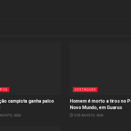
POS
DESTAQUES
ção campista ganha palco
Homem é morto a tiros no P
l
Novo Mundo, em Guarus
AGOSTO, 2026
3 DE AGOSTO, 2026