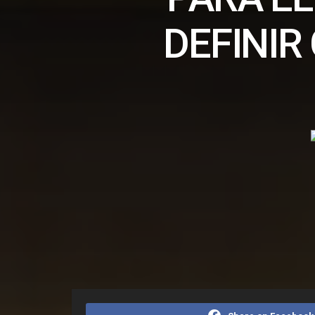
DEFINI
Home
Editorias
Geral