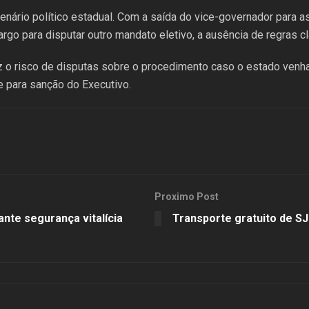
enário político estadual. Com a saída do vice-governador para a
rgo para disputar outro mandato eletivo, a ausência de regras cl
duz o risco de disputas sobre o procedimento caso o estado venh
e para sanção do Executivo.
Proximo Post
ante segurança vitalícia
Transporte gratuito de SJ