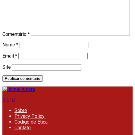
Comentário
*
Nome
*
Email
*
Site
Sobre
Privacy Policy
Código de Ética
Contato