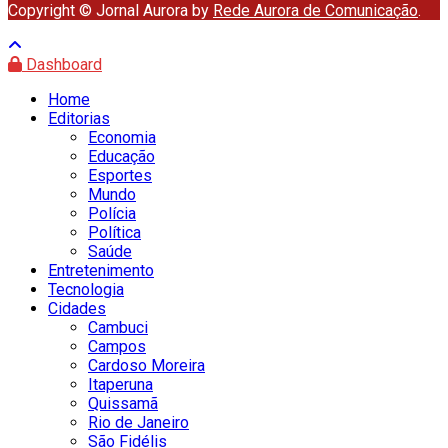
Copyright © Jornal Aurora by
Rede Aurora de Comunicação
.
Dashboard
Home
Editorias
Economia
Educação
Esportes
Mundo
Polícia
Política
Saúde
Entretenimento
Tecnologia
Cidades
Cambuci
Campos
Cardoso Moreira
Itaperuna
Quissamã
Rio de Janeiro
São Fidélis