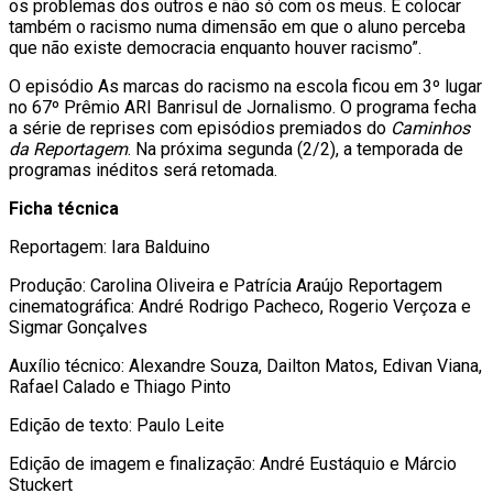
os problemas dos outros e não só com os meus. É colocar
também o racismo numa dimensão em que o aluno perceba
que não existe democracia enquanto houver racismo”.
O episódio As marcas do racismo na escola ficou em 3º lugar
no 67º Prêmio ARI Banrisul de Jornalismo. O programa fecha
a série de reprises com episódios premiados do
Caminhos
da Reportagem
. Na próxima segunda (2/2), a temporada de
programas inéditos será retomada.
Ficha técnica
Reportagem: Iara Balduino
Produção: Carolina Oliveira e Patrícia Araújo Reportagem
cinematográfica: André Rodrigo Pacheco, Rogerio Verçoza e
Sigmar Gonçalves
Auxílio técnico: Alexandre Souza, Dailton Matos, Edivan Viana,
Rafael Calado e Thiago Pinto
Edição de texto: Paulo Leite
Edição de imagem e finalização: André Eustáquio e Márcio
Stuckert