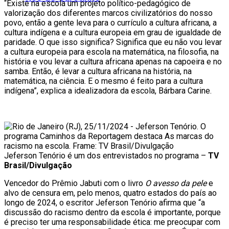
“Existe na escola um projeto político-pedagógico de
valorização dos diferentes marcos civilizatórios do nosso
povo, então a gente leva para o currículo a cultura africana, a
cultura indígena e a cultura europeia em grau de igualdade de
paridade. O que isso significa? Significa que eu não vou levar
a cultura europeia para escola na matemática, na filosofia, na
história e vou levar a cultura africana apenas na capoeira e no
samba. Então, é levar a cultura africana na história, na
matemática, na ciência. E o mesmo é feito para a cultura
indígena”, explica a idealizadora da escola, Bárbara Carine.
Jeferson Tenório é um dos entrevistados no programa –
TV
Brasil/Divulgação
Vencedor do Prêmio Jabuti com o livro
O avesso da pele
e
alvo de censura em, pelo menos, quatro estados do país ao
longo de 2024, o escritor Jeferson Tenório afirma que “a
discussão do racismo dentro da escola é importante, porque
é preciso ter uma responsabilidade ética: me preocupar com