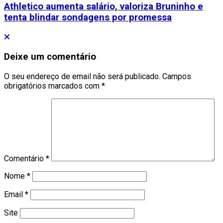
Athletico aumenta salário, valoriza Bruninho e
tenta blindar sondagens por promessa
Deixe um comentário
O seu endereço de email não será publicado.
Campos
obrigatórios marcados com
*
Comentário
*
Nome
*
Email
*
Site