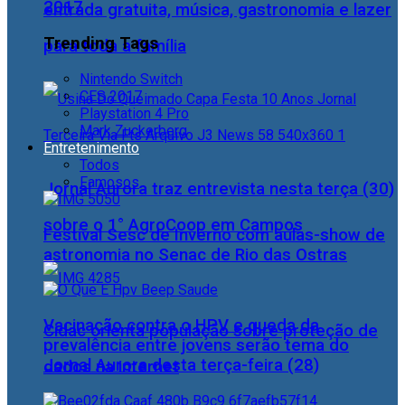
2017
entrada gratuita, música, gastronomia e lazer
Trending Tags
para toda a família
Nintendo Switch
CES 2017
Playstation 4 Pro
Mark Zuckerberg
Entretenimento
Todos
Famosos
Jornal Aurora traz entrevista nesta terça (30)
sobre o 1° AgroCoop em Campos
Festival Sesc de Inverno com aulas-show de
astronomia no Senac de Rio das Ostras
Vacinação contra o HPV e queda da
Cidac orienta população sobre proteção de
prevalência entre jovens serão tema do
Jornal Aurora desta terça-feira (28)
dados na internet