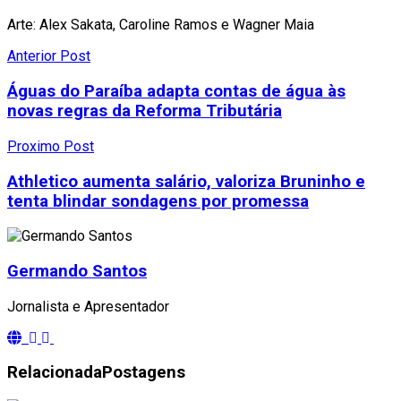
Arte: Alex Sakata, Caroline Ramos e Wagner Maia
Anterior Post
Águas do Paraíba adapta contas de água às
novas regras da Reforma Tributária
Proximo Post
Athletico aumenta salário, valoriza Bruninho e
tenta blindar sondagens por promessa
Germando Santos
Jornalista e Apresentador
Relacionada
Postagens