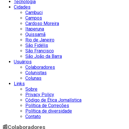
Tecnologia
Cidades
Cambuci
Campos
Cardoso Moreira
Itaperuna
Quissamã
Rio de Janeiro
São Fidélis
São Francisco
São João da Barra
Usuários
Colaboradores
Colunistas
Colunas
Links
Sobre
Privacy Policy
Código de Ética Jornalística
Política de Correções
Política de diversidade
Contato
📰
Colaboradores