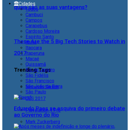
Cidades
quais são as suas vantagens?
Todos
Cambuci
Campos
Carapebus
Cardoso Moreira
Espírito Santo
These Are the 5 Big Tech Stories to Watch in
Italva
Itaocara
2017
Itaperuna
Macaé
Quissamã
Trending Tags
Rio de Janeiro
São Fidélis
São Francisco
São João da Barra
Nintendo Switch
São Paulo
CES 2017
Eduardo Paes se esquiva do primeiro debate
Playstation 4 Pro
ao Governo do Rio
Mark Zuckerberg