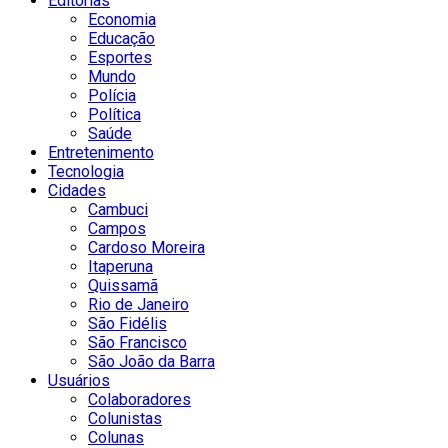
Editorias
Economia
Educação
Esportes
Mundo
Polícia
Política
Saúde
Entretenimento
Tecnologia
Cidades
Cambuci
Campos
Cardoso Moreira
Itaperuna
Quissamã
Rio de Janeiro
São Fidélis
São Francisco
São João da Barra
Usuários
Colaboradores
Colunistas
Colunas