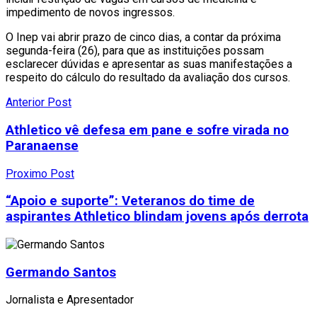
impedimento de novos ingressos.
O Inep vai abrir prazo de cinco dias, a contar da próxima
segunda-feira (26), para que as instituições possam
esclarecer dúvidas e apresentar as suas manifestações a
respeito do cálculo do resultado da avaliação dos cursos.
Anterior Post
Athletico vê defesa em pane e sofre virada no
Paranaense
Proximo Post
“Apoio e suporte”: Veteranos do time de
aspirantes Athletico blindam jovens após derrota
Germando Santos
Jornalista e Apresentador