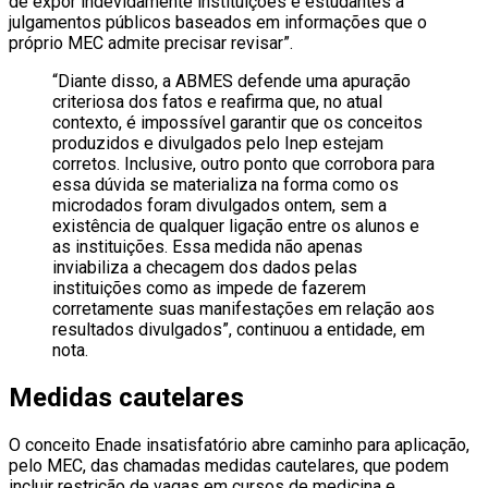
de expor indevidamente instituições e estudantes a
julgamentos públicos baseados em informações que o
próprio MEC admite precisar revisar”.
“Diante disso, a ABMES defende uma apuração
criteriosa dos fatos e reafirma que, no atual
contexto, é impossível garantir que os conceitos
produzidos e divulgados pelo Inep estejam
corretos. Inclusive, outro ponto que corrobora para
essa dúvida se materializa na forma como os
microdados foram divulgados ontem, sem a
existência de qualquer ligação entre os alunos e
as instituições. Essa medida não apenas
inviabiliza a checagem dos dados pelas
instituições como as impede de fazerem
corretamente suas manifestações em relação aos
resultados divulgados”, continuou a entidade, em
nota.
Medidas cautelares
O conceito Enade insatisfatório abre caminho para aplicação,
pelo MEC, das chamadas medidas cautelares, que podem
incluir restrição de vagas em cursos de medicina e