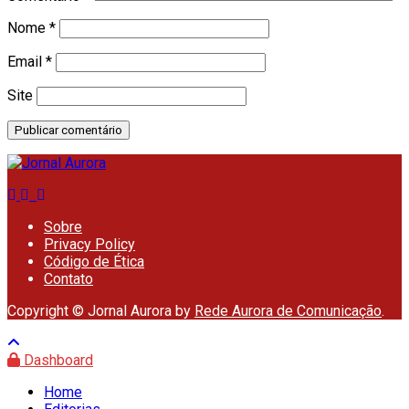
Nome
*
Email
*
Site
Sobre
Privacy Policy
Código de Ética
Contato
Copyright © Jornal Aurora by
Rede Aurora de Comunicação
.
Dashboard
Home