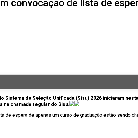
am convocação de lista de espe
 do Sistema de Seleção Unificada (Sisu) 2026 iniciaram nest
 na chamada regular do Sisu.
ista de espera de apenas um curso de graduação estão sendo c