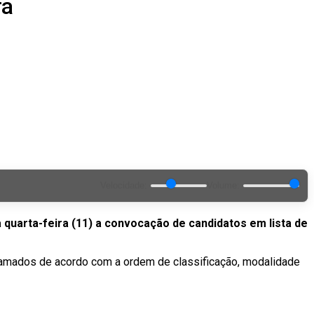
ra
Velocidade:
Volume:
a quarta-feira (11) a convocação de candidatos em lista de
hamados de acordo com a ordem de classificação, modalidade