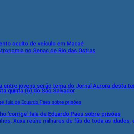
nto oculto de veículo em Macaé
stronomia no Senac de Rio das Ostras
 entre jovens serão tema do Jornal Aurora desta ter
ta quinta (6) do São Salvador
ho ‘corrige’ fala de Eduardo Paes sobre prisões
inhos, Xuxa reúne milhares de fãs de toda as idades,