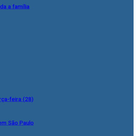
da a família
ça-feira (28)
 em São Paulo