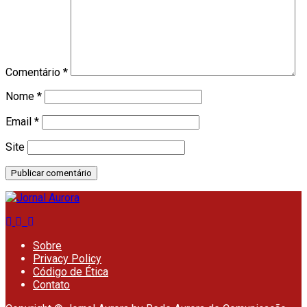
Comentário
*
Nome
*
Email
*
Site
Sobre
Privacy Policy
Código de Ética
Contato