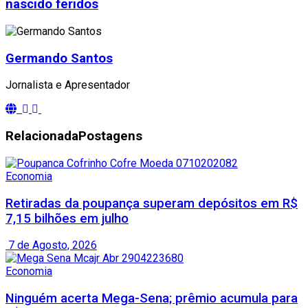
nascido feridos
Germando Santos
Jornalista e Apresentador
Relacionada
Postagens
Economia
Retiradas da poupança superam depósitos em R$
7,15 bilhões em julho
7 de Agosto, 2026
Economia
Ninguém acerta Mega-Sena; prêmio acumula para