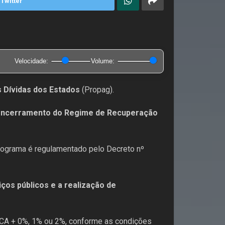
Twitter
Velocidade:
Volume:
 Dívidas dos Estados
(Propag).
o encerramento do Regime de Recuperação
programa é regulamentado pelo Decreto nº
os públicos e a realização de
 IPCA + 0%, 1% ou 2%, conforme as condições