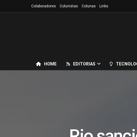
Colaboradores
Colunistas
Colunas
Links
HOME
EDITORIAS
TECNOLO
Rio sanci