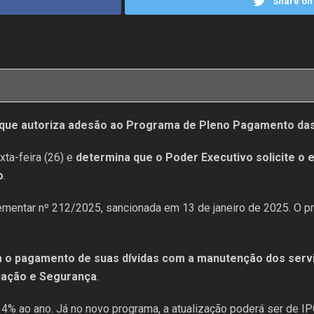
Share on 
i que autoriza adesão ao Programa de Pleno Pagamento das
xta-feira (26) e
determina que o Poder Executivo solicite 
o
.
lementar nº 212/2025, sancionada em 13 de janeiro de 2025. O 
 o pagamento de suas dívidas com a manutenção dos serviç
cação e Segurança
.
 + 4% ao ano. Já no novo programa, a atualização poderá ser de