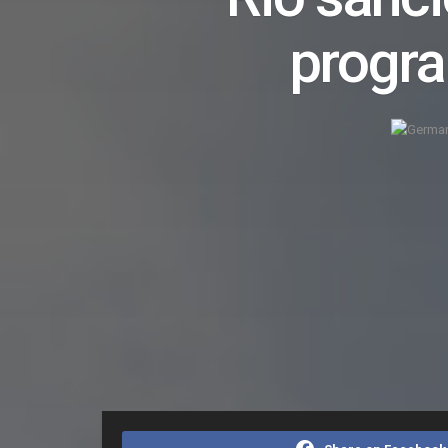
progra
Home
Editorias
Economia