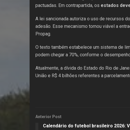
pactuadas. Em contrapartida, os
estados dever
A lei sancionada autoriza o uso de recursos 
adesão. Esse mecanismo tornou viável a entrad
Propag.
O texto também estabelece um sistema de lim
podem chegar a 70%, conforme o desempenho d
Atualmente, a dívida do Estado do Rio de Jane
União e R$ 4 bilhões referentes a parcelament
Anterior Post
Calendário do futebol brasileiro 2026: