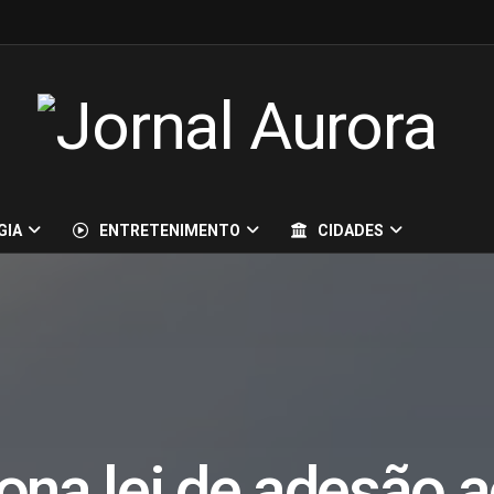
GIA
ENTRETENIMENTO
CIDADES
ona lei de adesão 