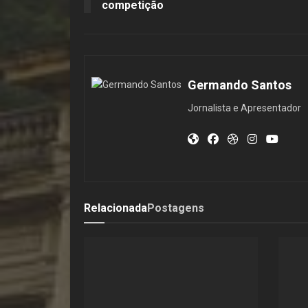
competição
Germando Santos
Jornalista e Apresentador
Relacionada
Postagens