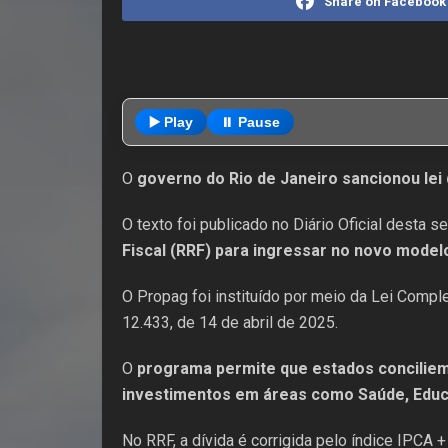
Share on Facebook
▶️ Play
⏸️ Pause
O
governo do Rio de Janeiro sancionou le
O texto foi publicado no Diário Oficial desta se
Fiscal (RRF) para ingressar no novo model
O Propag foi instituído por meio da Lei Comp
12.433, de 14 de abril de 2025.
O
programa permite que estados conciliem
investimentos em áreas como Saúde, Edu
No RRF, a dívida é corrigida pelo índice IPCA