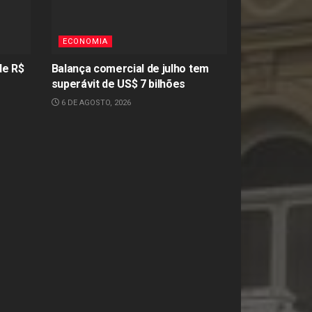
ECONOMIA
de R$
Balança comercial de julho tem
e
superávit de US$ 7 bilhões
6 DE AGOSTO, 2026