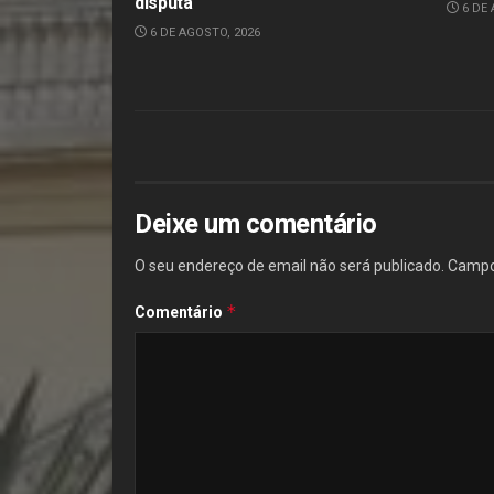
disputa
6 DE 
6 DE AGOSTO, 2026
Deixe um comentário
O seu endereço de email não será publicado.
Campo
*
Comentário