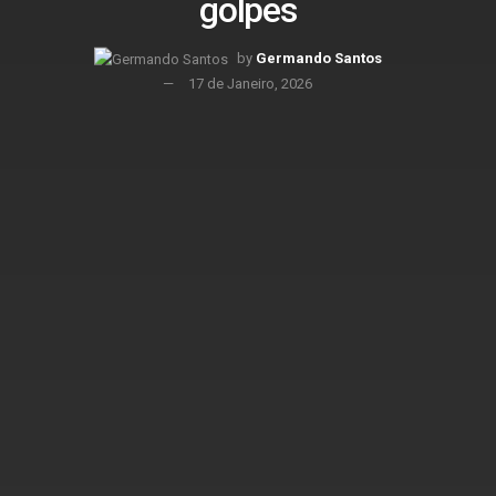
golpes
by
Germando Santos
17 de Janeiro, 2026