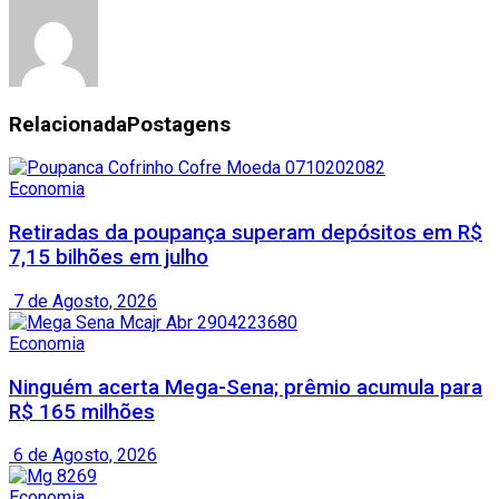
Relacionada
Postagens
Economia
Retiradas da poupança superam depósitos em R$
7,15 bilhões em julho
7 de Agosto, 2026
Economia
Ninguém acerta Mega-Sena; prêmio acumula para
R$ 165 milhões
6 de Agosto, 2026
Economia