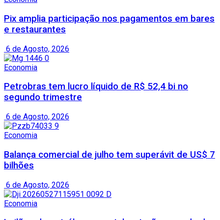
Pix amplia participação nos pagamentos em bares
e restaurantes
6 de Agosto, 2026
Economia
Petrobras tem lucro líquido de R$ 52,4 bi no
segundo trimestre
6 de Agosto, 2026
Economia
Balança comercial de julho tem superávit de US$ 7
bilhões
6 de Agosto, 2026
Economia