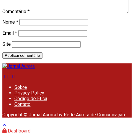
Comentário
*
Nome
*
Email
*
Site
Sobre
Privacy Policy
Código de Ética
Contato
Copyright © Jornal Aurora by
Rede Aurora de Comunicação
.
Dashboard