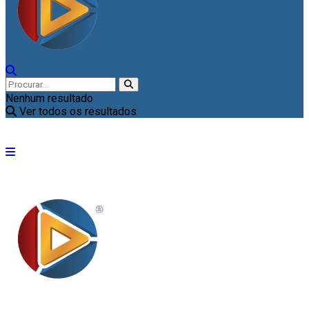
Nenhum resultado
Ver todos os resultados